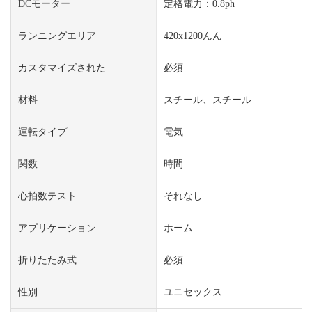
DCモーター
定格電力：0.8ph
ランニングエリア
420x1200んん
カスタマイズされた
必須
材料
スチール、スチール
運転タイプ
電気
関数
時間
心拍数テスト
それなし
アプリケーション
ホーム
折りたたみ式
必須
性別
ユニセックス