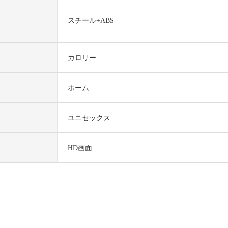
スチール+ABS
カロリー
ホーム
ユニセックス
HD画面