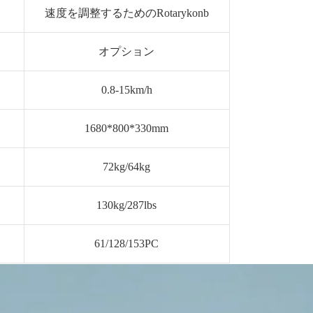
速度を調整するためのRotarykonb
オプション
0.8-15km/h
1680*800*330mm
72kg/64kg
130kg/287lbs
61/128/153PC