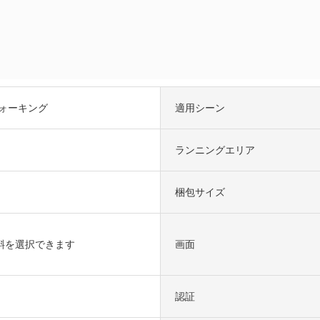
ウォーキング
適用シーン
ランニングエリア
梱包サイズ
斜を選択できます
画面
認証