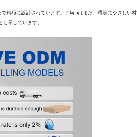
機能と美学の組み合わせで精巧に設計されています。 Ciapoはまた、環
ことも示しています。