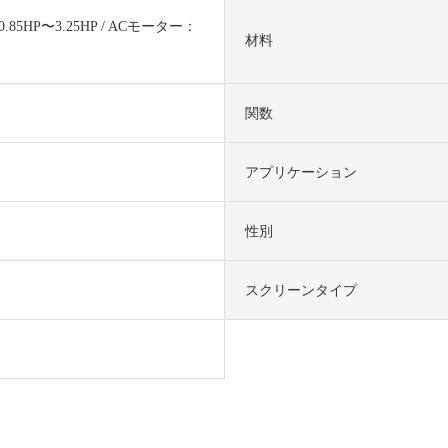
85HP〜3.25HP / ACモーター：
材料
関数
アプリケーション
性別
スクリーンタイプ