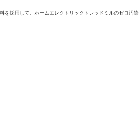
境にやさしい材料を採用して、ホームエレクトリックトレッドミルのゼロ汚染