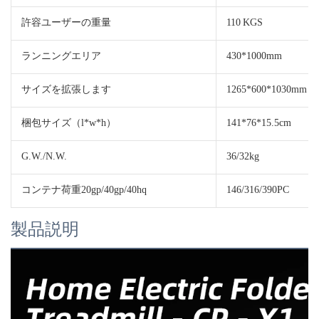
許容ユーザーの重量
110 KGS
ランニングエリア
430*1000mm
サイズを拡張します
1265*600*1030mm
梱包サイズ（l*w*h）
141*76*15.5cm
G.W./N.W.
36/32kg
コンテナ荷重20gp/40gp/40hq
146/316/390PC
製品説明