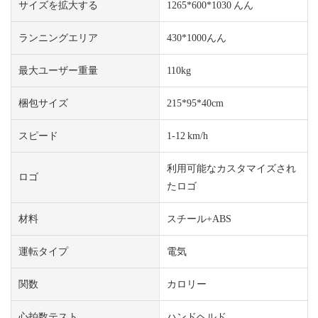
サイズを拡大する
1265*600*1030 んん
ランニングエリア
430*1000んん
最大ユーザー重量
110kg
梱包サイズ
215*95*40cm
スピード
1-12 km/h
利用可能なカスタマイズされ
ロゴ
たロゴ
材料
スチール+ABS
運転タイプ
電気
関数
カロリー
心拍数テスト
ハンドヘルド