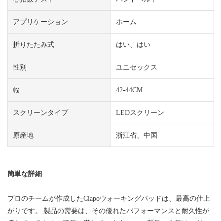
アプリケーション
ホーム
折りたたみ式
はい、はい
性別
ユニセックス
幅
42-44CM
スクリーンタイプ
LEDスクリーン
原産地
浙江省、中国
簡単な詳細
プロのチームが作成したCiapoウォーキングパッドは、最高の仕上
がりです。 製品の需要は、その優れたパフォーマンスと耐久性が