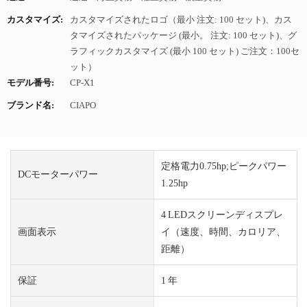
カスタマイズ:
カスタマイズされたロゴ（最小 注文: 100 セット)、カス
タマイズされたパッケージ (最小。 注文: 100 セット)、グ
ラフィックカスタマイズ (最小 100 セット) ご注文：100セ
ット）
モデル番号:
CP-X1
ブランド名:
CIAPO
定格電力0.75hp;ピークパワー
DCモーターパワー
1.25hp
4 LEDスクリーンディスプレ
画面表示
イ（速度、時間、カロリア、
距離）
保証
1 年