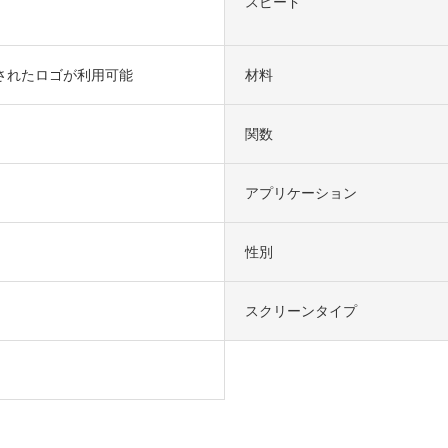
スピード
されたロゴが利用可能
材料
関数
アプリケーション
性別
スクリーンタイプ