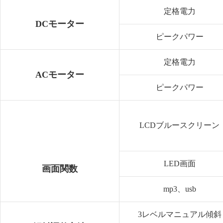
定格電力
DCモーター
ピークパワー
定格電力
ACモーター
ピークパワー
LCDブルースクリーン
LED画面
画面関数
mp3、usb
3レベルマニュアル傾斜