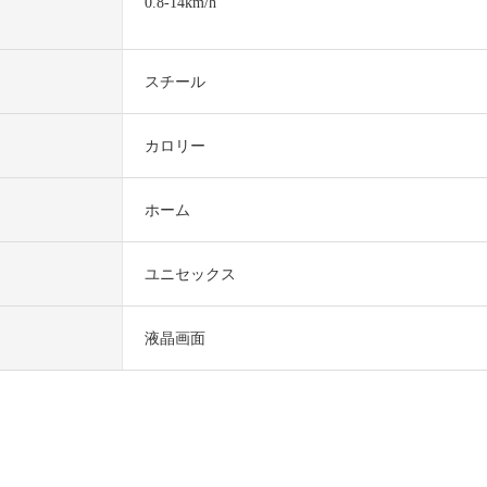
0.8-14km/h
スチール
カロリー
ホーム
ユニセックス
液晶画面