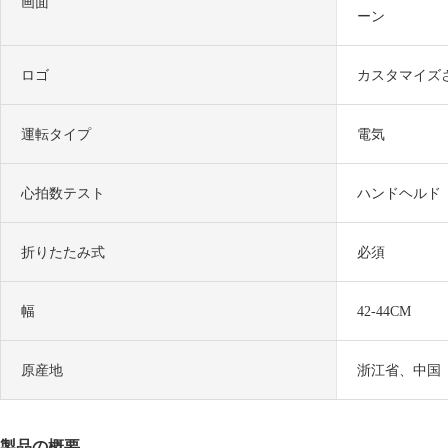
画面
ーン
ロゴ
カスタマイズ
運転タイプ
電気
心拍数テスト
ハンドヘルド
折りたたみ式
必須
幅
42-44CM
原産地
浙江省、中国
製品の概要