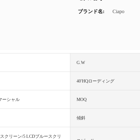
ブランド名:
Ciapo
G.W
40'HQローディング
マーシャル
MOQ
傾斜
ルースクリーン/5 LCDブルースクリ