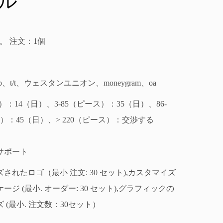
ル
 |分。 注文：1個
d/p、t/t、ウェスタンユニオン、moneygram、oa
）：14（日）、3-85（ピース）：35（日）、86-
ス）：45（日）、> 220（ピース）：交渉する
サポート
されたロゴ（最小 注文: 30 セット),カスタマイズ
ジ (最小. オーダー: 30 セット),グラフィックの
 (最小. 注文数：30セット）