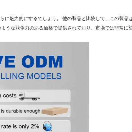
らに魅力的にするでしょう。 他の製品と比較して、この製品
のような競争力のある価格で提供されており、市場では非常に