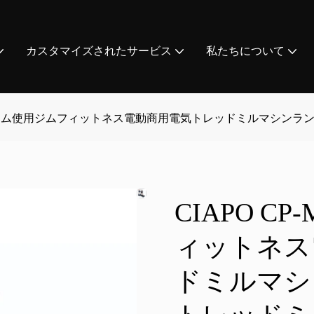
カスタマイズされたサービス
私たちについて
-M2ホーム使用ジムフィットネス電動商用電気トレッドミルマシン
CIAPO 
ィットネス
ドミルマシ