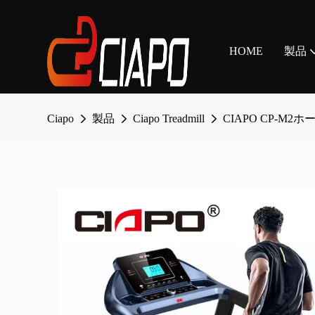
HOME
製品
Ciapo
製品
Ciapo Treadmill
CIAPO CP