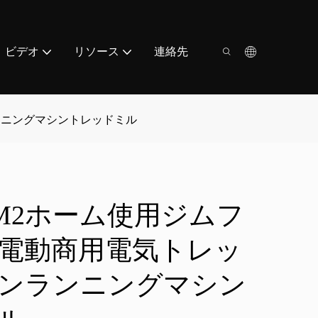
ビデオ
リソース
連絡先
ランニングマシントレッドミル
CP-M2ホーム使用ジムフ
電動商用電気トレッ
ンランニングマシン