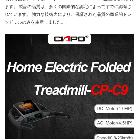
ます。 製品の品質は、多くの国際的な認定によってすでに認識さ
れています。 強力な技術力により、保証された品質の商業的トレ
ッドミルのみを生産しました。