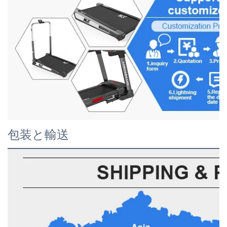
包装と輸送