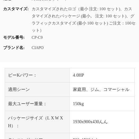
カスタマイズ:
カスタマイズされたロゴ（最小 注文: 100 セット)、カス
タマイズされたパッケージ (最小。 注文: 100 セット)、グ
ラフィックカスタマイズ (最小 100 セット) ご注文：100セ
ット）
モデル番号:
CP-C9
ブランド名:
CIAPO
ピーKパワー：
4.0HP
適用シーン
家庭用、ジム、コマーシャル
最大ユーザー重量：
150kg
パッケージサイズ（L X W X
1930x900x430んん
H）：