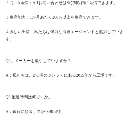
 4.激しい出荷：私たちは強力な海運エージェントと協力していま