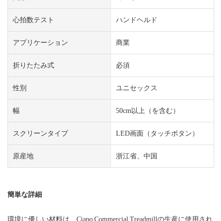
心拍数テスト
ハンドヘルド
アプリケーション
商業
折りたたみ式
必須
性別
ユニセックス
幅
50cm以上（を含む）
スクリーンタイプ
LED画面（タッチボタン）
原産地
浙江省、中国
簡単な詳細
環境に優しい材料は、Ciapo Commercial Treadmillの生産に使用され