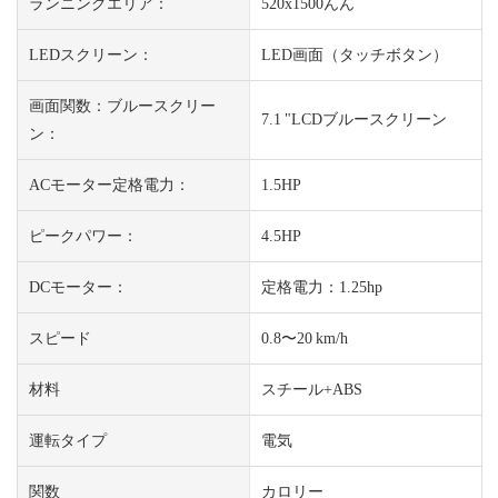
ランニングエリア：
520x1500んん
LEDスクリーン：
LED画面（タッチボタン）
画面関数：ブルースクリー
7.1 "LCDブルースクリーン
ン：
ACモーター定格電力：
1.5HP
ピークパワー：
4.5HP
DCモーター：
定格電力：1.25hp
スピード
0.8〜20 km/h
材料
スチール+ABS
運転タイプ
電気
関数
カロリー