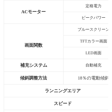
定格電力
ACモーター
ピークパワー
ブルースクリーン
TFTカラー画面
画面関数
LED画面
補充システム
自動補充
傾斜調整方法
18％の電動傾斜
ランニングエリア
スピード