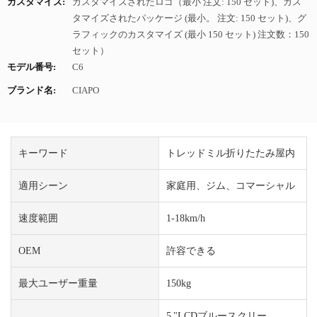
カスタマイズ:
カスタマイズされたロゴ（最小 注文: 150 セット)、カス
タマイズされたパッケージ (最小。 注文: 150 セット)、グ
ラフィックのカスタマイズ (最小 150 セット) 注文数：150
セット）
モデル番号:
C6
ブランド名:
CIAPO
キーワード
トレッドミル折りたたみ屋内
適用シーン
家庭用、ジム、コマーシャル
速度範囲
1-18km/h
OEM
許容できる
最大ユーザー重量
150kg
5 "LCDブルースクリー