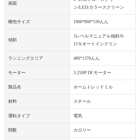
画面
ン/LED/カラースクリーン
梱包サイズ
1800*860*330んん
3レベルマニュアル傾斜/0-
傾斜
15％オートインクリン
ランニングエリア
480*1370んん
モーター
3.25HP DCモーター
製品名
ホームトレッドミル
材料
スチール
運転タイプ
電気
関数
カロリー