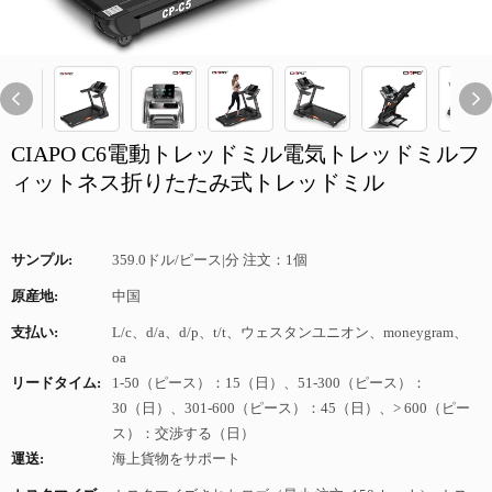
CIAPO C6電動トレッドミル電気トレッドミルフ
ィットネス折りたたみ式トレッドミル
サンプル:
359.0ドル/ピース|分 注文：1個
原産地:
中国
支払い:
L/c、d/a、d/p、t/t、ウェスタンユニオン、moneygram、
oa
リードタイム:
1-50（ピース）：15（日）、51-300（ピース）：
30（日）、301-600（ピース）：45（日）、> 600（ピー
ス）：交渉する（日）
運送:
海上貨物をサポート