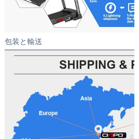
包装と輸送