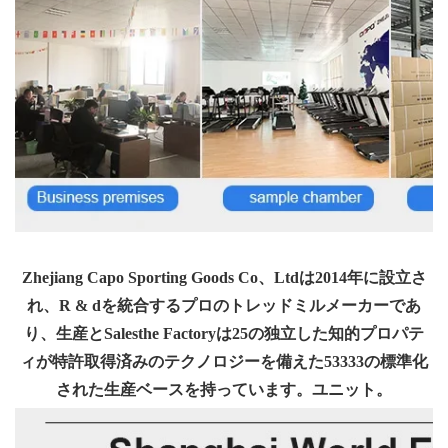
Zhejiang Capo Sporting Goods Co、Ltdは2014年に設立さ
れ、R & dを統合するプロのトレッドミルメーカーであ
り、生産とSalesthe Factoryは25の独立した知的プロパテ
ィが特許取得済みのテクノロジーを備えた53333の標準化