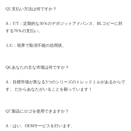
A：T/T：定期的な30％のデポジットアドバンス、BLコピーに対
A：目標市場が異なる3つのシリーズのトレッドミルがあるからで