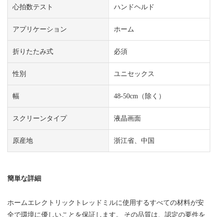
心拍数テスト
ハンドヘルド
アプリケーション
ホーム
折りたたみ式
必須
性別
ユニセックス
幅
48-50cm（除く）
スクリーンタイプ
液晶画面
原産地
浙江省、中国
簡単な詳細
ホームエレクトリックトレッドミルに使用するすべての材料が安
全で環境に優しいことを保証します。 その品質は、認定の要件を