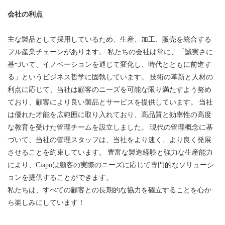
会社の利点
主な製品として採用しているため、生産、加工、販売を統合する
フル産業チェーンがあります。 私たちの会社は常に、「誠実さに
基づいて、イノベーションを通じて変化し、時代とともに前進す
る」というビジネス哲学に固執しています。 技術の革新と人材の
利点に応じて、当社は顧客のニーズを可能な限り満たすよう努め
ており、顧客により良い製品とサービスを提供しています。 当社
は優れた才能を広範囲に取り入れており、高品質と効率性の高度
な教育を受けた管理チームを設立しました。 現代の管理概念に基
づいて、当社の管理スタッフは、当社をより速く、より良く発展
させることを約束しています。 豊富な製造経験と強力な生産能力
により、Ciapoは顧客の実際のニーズに応じて専門的なソリューシ
ョンを提供することができます。
私たちは、すべての顧客との長期的な協力を確立することを心か
ら楽しみにしています！