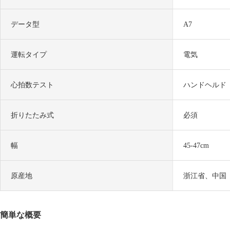
データ型
A7
運転タイプ
電気
心拍数テスト
ハンドヘルド
折りたたみ式
必須
幅
45-47cm
原産地
浙江省、中国
簡単な概要