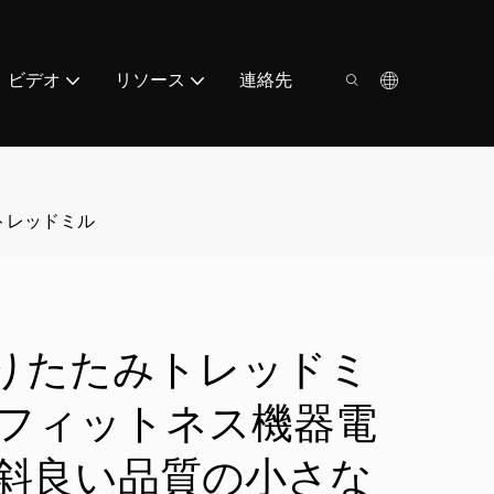
ビデオ
リソース
連絡先
トレッドミル
A7折りたたみトレッドミ
フィットネス機器電
斜良い品質の小さな