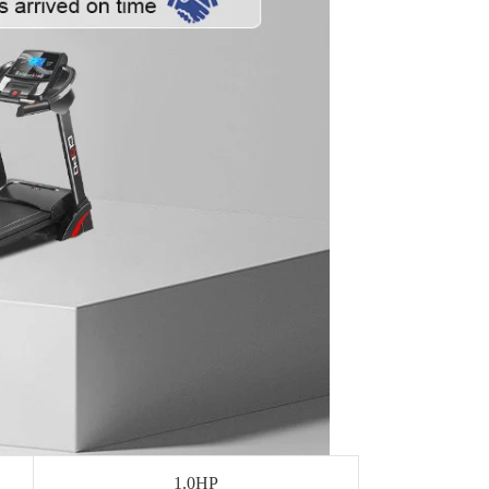
1.0HP