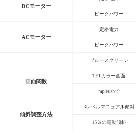
DCモーター
ピークパワー
定格電力
ACモーター
ピークパワー
ブルースクリーン
TFTカラー画面
画面関数
mp3/usbで
3レベルマニュアル傾斜
傾斜調整方法
15％の電動傾斜