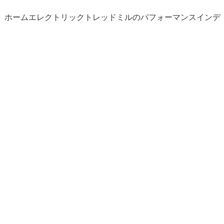
れています。 ホームエレクトリックトレッドミルのパフォーマンスインデ