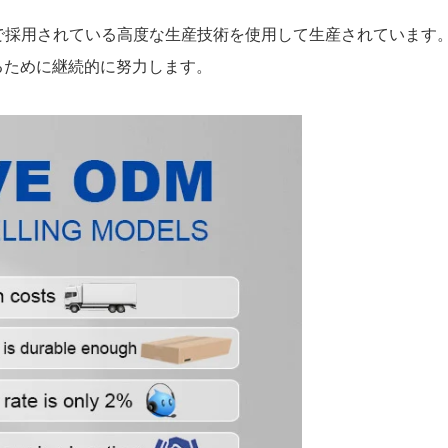
illは、プロセス全体で採用されている高度な生産技術を使用して生産さ
るために継続的に努力します。