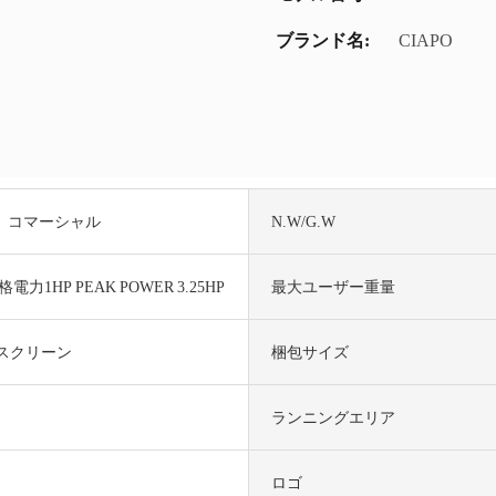
ブランド名:
CIAPO
、コマーシャル
N.W/G.W
力1HP PEAK POWER 3.25HP
最大ユーザー重量
ースクリーン
梱包サイズ
ランニングエリア
ロゴ