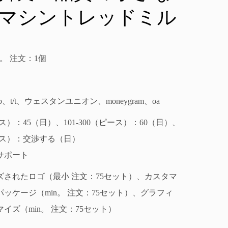
マシントレッドミル
 |分。 注文：1個
d/p、t/t、ウェスタンユニオン、moneygram、oa
ース）：45（日）、101-300（ピース）：60（日）、
ピース）：交渉する（日）
サポート
ズされたロゴ（最小 注文：75セット）、カスタマ
ッケージ（min。 注文：75セット）、グラフィ
イズ（min。 注文：75セット）