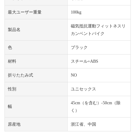
最大ユーザー重量
100kg
磁気抵抗運動フィットネスリ
製品名
カンベントバイク
色
ブラック
材料
スチール+ABS
折りたたみ式
NO
性別
ユニセックス
45cm（を含む）-50cm（除
幅
く）
原産地
浙江省、中国