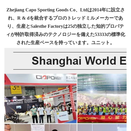
Zhejiang Capo Sporting Goods Co、Ltdは2014年に設立さ
れ、R & dを統合するプロのトレッドミルメーカーであ
り、生産とSalesthe Factoryは25の独立した知的プロパテ
ィが特許取得済みのテクノロジーを備えた53333の標準化