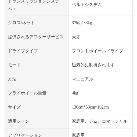
トランスミッションシステ
ベルトシステム
ム：
グロス/ネット
37kg / 33kg
提供されるアフターサービス
天才
ドライブタイプ
フロントホイールドライブ
モード
磁気的に制御されます
方法
マニュアル
フライホイール重量
4kg
サイズ
130cm*53cm*102cm
適用シーン
家庭用、ジム、コマーシャル
アプリケーション
家庭用