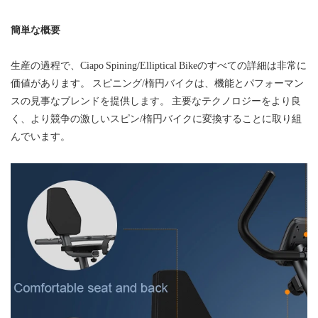
簡単な概要
生産の過程で、Ciapo Spining/Elliptical Bikeのすべての詳細は非常に
価値があります。 スピニング/楕円バイクは、機能とパフォーマン
スの見事なブレンドを提供します。 主要なテクノロジーをより良
く、より競争の激しいスピン/楕円バイクに変換することに取り組
んでいます。