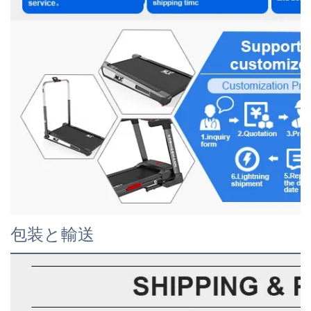
包装と輸送