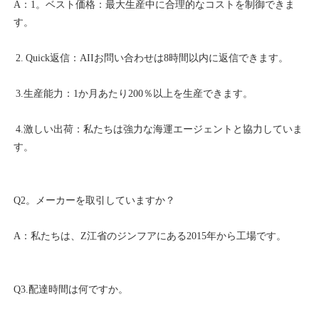
A：1。ベスト価格：最大生産中に合理的なコストを制御できま
 4.激しい出荷：私たちは強力な海運エージェントと協力していま