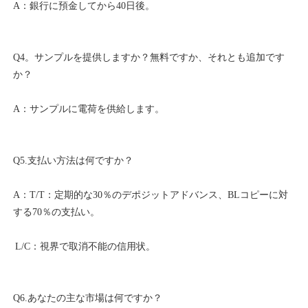
Q4。サンプルを提供しますか？無料ですか、それとも追加です
A：T/T：定期的な30％のデポジットアドバンス、BLコピーに対