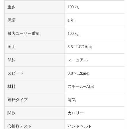
重さ
100 kg
保証
1 年
最大ユーザー重量
100 kg
画面
3.5 '' LCD画面
傾斜
マニュアル
スピード
0.8〜12km/h
材料
スチール+ABS
運転タイプ
電気
関数
カロリー
心拍数テスト
ハンドヘルド