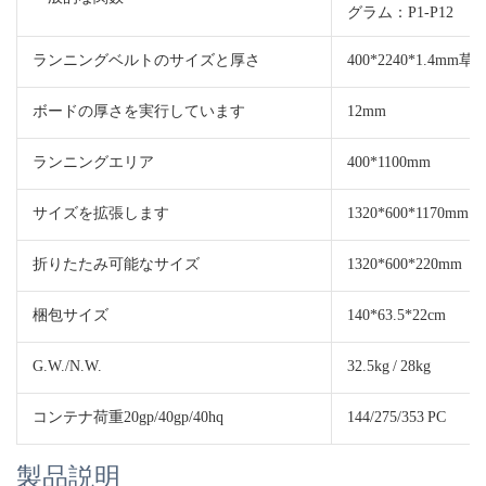
グラム：P1-P12
ランニングベルトのサイズと厚さ
400*2240*1.4m
ボードの厚さを実行しています
12mm
ランニングエリア
400*1100mm
サイズを拡張します
1320*600*1170mm
折りたたみ可能なサイズ
1320*600*220mm
梱包サイズ
140*63.5*22cm
G.W./N.W.
32.5kg / 28kg
コンテナ荷重20gp/40gp/40hq
144/275/353 PC
製品説明