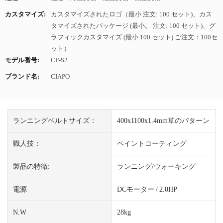
カスタマイズ:
カスタマイズされたロゴ（最小 注文: 100 セット)、カス
タマイズされたパッケージ (最小。 注文: 100 セット)、グ
ラフィックカスタマイズ (最小 100 セット) ご注文：100セ
ット）
モデル番号:
CP-S2
ブランド名:
CIAPO
ランニングベルトサイズ：
400x1100x1.4mm草のパターン
職人技：
ペイントコーティング
製品の特徴:
ランニング/ウォーキング
電源
DCモーター / 2.0HP
N.W
28kg