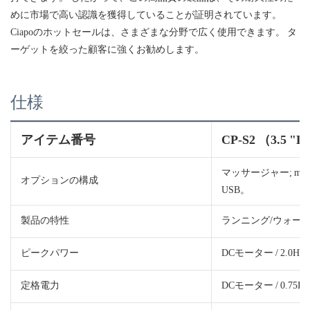
めに市場で高い認識を獲得していることが証明されています。
Ciapoのホットセールは、さまざまな分野で広く使用できます。 タ
ーゲットを絞った顧客に強くお勧めします。
仕様
アイテム番号
CP-S2
（3.5 
マッサージャー; mp3
オプションの構成
USB。
製品の特性
ランニング/ウォー
ピークパワー
DCモーター / 2.0HP
定格電力
DCモーター / 0.75HP