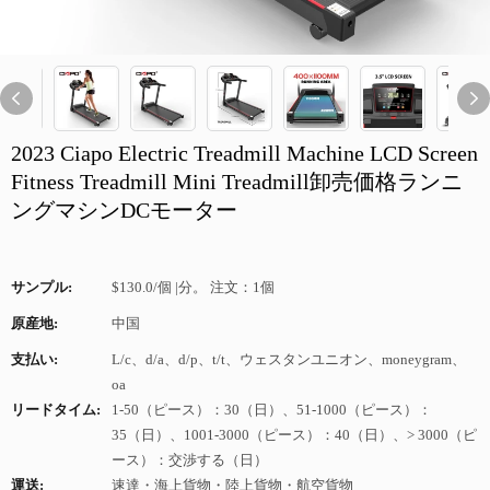
2023 Ciapo Electric Treadmill Machine LCD Screen
Fitness Treadmill Mini Treadmill卸売価格ランニ
ングマシンDCモーター
サンプル:
$130.0/個 |分。 注文：1個
原産地:
中国
支払い:
L/c、d/a、d/p、t/t、ウェスタンユニオン、moneygram、
oa
リードタイム:
1-50（ピース）：30（日）、51-1000（ピース）：
35（日）、1001-3000（ピース）：40（日）、> 3000（ピ
ース）：交渉する（日）
運送:
速達・海上貨物・陸上貨物・航空貨物