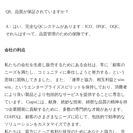
A：はい、完全なQCシステムがあります：ICO、IPQC、OQC。 
会社の利点
私たちの会社を生産し販売するためにある会社は、常に「顧客の
ニーズを満たし、コミュニティに奉仕しようと努力する」という
意味に固執してきました。 また、「連帯と協力、相互利益とwin-
win」というエンタープライズスピリットを保持しており、消費者
により良い製品とより包括的なサービスを提供することに専念し
ています。 Ciapoには、献身、絶妙な技術、綿密な品質の精神を持
つ企業開発に貢献するために、多数の専門的な才能があります。
CIAPOは、顧客のさまざまなニーズに応じて、包括的で効率的な
ソリューションをカスタマイズできます。
私たちは、双方にとって有利な状況のためにあなたと協力し、共