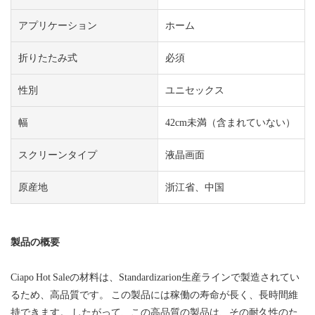
アプリケーション
ホーム
折りたたみ式
必須
性別
ユニセックス
幅
42cm未満（含まれていない）
スクリーンタイプ
液晶画面
原産地
浙江省、中国
製品の概要
Ciapo Hot Saleの材料は、Standardizarion生産ラインで製造されてい
るため、高品質です。 この製品には稼働の寿命が長く、長時間維
持できます。 したがって、この高品質の製品は、その耐久性のた