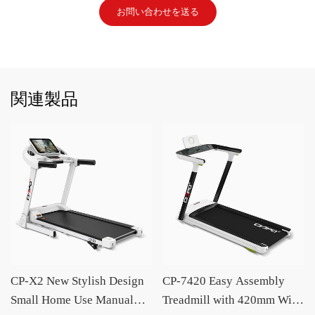
お問い合わせを送る
関連製品
CP-X2 New Stylish Design
CP-7420 Easy Assembly
Small Home Use Manual
Treadmill with 420mm Wide