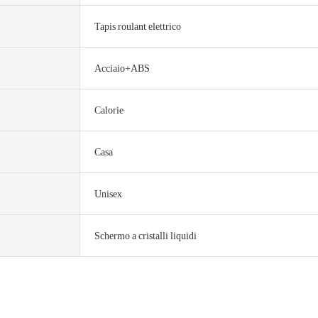
Tapis roulant elettrico
Acciaio+ABS
Calorie
Casa
Unisex
Schermo a cristalli liquidi