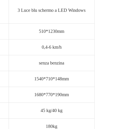
3 Luce blu schermo a LED Windows
510*1230mm
0,4-6 km/h
senza benzina
1540*710*148mm
1680*770*190mm
45 kg/40 kg
180kg