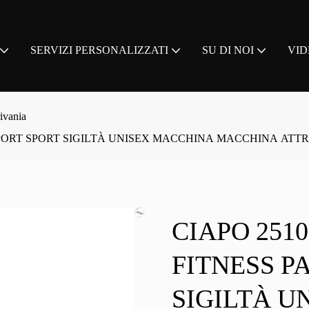
SERVIZI PERSONALIZZATI
SU DI NOI
VID
rivania
SPORT SPORT SIGILTÀ UNISEX MACCHINA MACCHINA ATT
CIAPO 251
FITNESS P
SIGILTÀ U