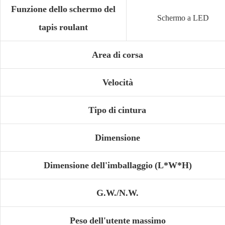
Funzione dello schermo del
Schermo a LED
tapis roulant
Area di corsa
Velocità
Tipo di cintura
Dimensione
Dimensione dell'imballaggio (L*W*H)
G.W./N.W.
Peso dell'utente massimo