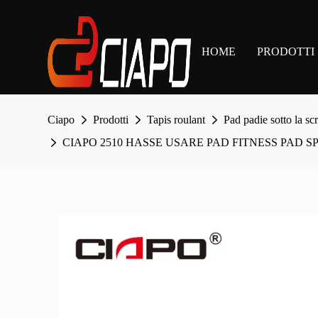
HOME
PRODOTTI
Ciapo
Prodotti
Tapis roulant
Pad padie sotto la sc
CIAPO 2510 HASSE USARE PAD FITNESS PAD 