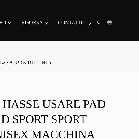
EO
RISORSA
CONTATTO
REZZATURA DI FITNESE
0 HASSE USARE PAD
AD SPORT SPORT
NISEX MACCHINA