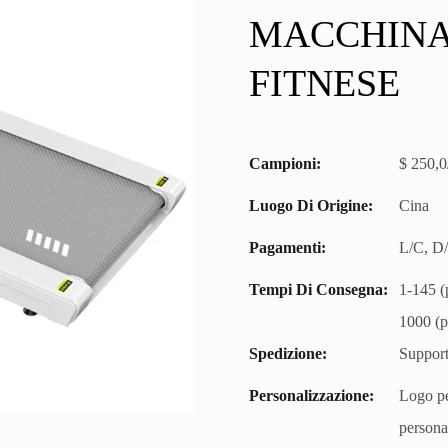
MACCHINA
FITNESE
Campioni:
$ 250,0
Luogo Di Origine:
Cina
Pagamenti:
L/C, D
Tempi Di Consegna:
1-145 (p
1000 (p
Spedizione:
Support
Personalizzazione:
Logo pe
persona