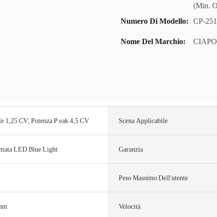
(Min. O
Numero Di Modello:
CP-251
Nome Del Marchio:
CIAPO
e 1,25 CV; Potenza P eak 4,5 CV
Scena Applicabile
rmata LED Blue Light
Garanzia
Peso Massimo Dell'utente
mm
Velocità