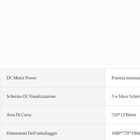
DC Motor Power
Potenza nominal
Schermo Di Visualizzazione
3 w Iduce Sche
Area Di Corsa
510*1230mm
Dimensioni Dell'imballaggio
1680*770*190