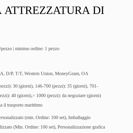
 ATTREZZATURA DI
/pezzo | minimo ordine: 1 pezzo
/A, D/P, T/T, Western Union, MoneyGram, OA
ezzi): 30 (giorni), 146-700 (pezzi): 35 (giorni), 701-
ezzi): 40 (giorni),> 1000 (pezzi): da negoziare (giorni)
a il trasporto marittimo
rsonalizzato (min. Ordine: 100 set), Imballaggio
lizzato (Min. Ordine: 100 set), Personalizzazione grafica