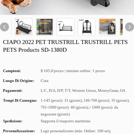
CIAPO 2022 PET TRUSTRILL TRUSTRILL PETS
PETS Products SD-1380D
Campioni:
$ 165,0/pezzo | minimo ordine: 1 pezzo
Luogo Di Origine:
Cina
Pagamenti:
L/C, D/A, D/P, T/T, Western Union, MoneyGram, OA
Tempi Di Consegna:
1-145 (pezzi): 31 (giorni), 146-700 (pezzi): 35 (giorni),
701-1000 (pezzi): 40 (giorni),> 1000 (pezzi): da
negoziare (giorni)
Spedizione:
Supporta il trasporto marittimo
Personalizzazione:
Logo personalizzato (min. Ordine: 100 set),