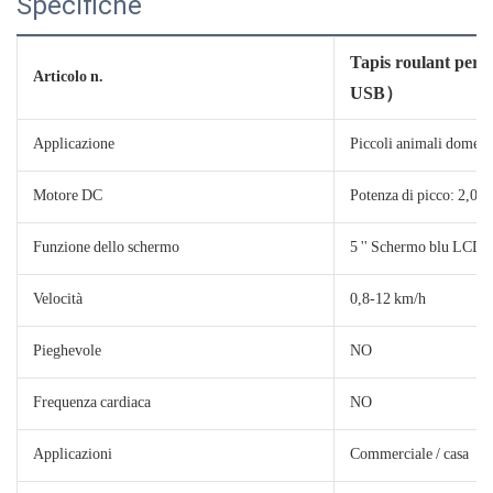
Specifiche
Tapis roulant per
Articolo n.
USB）
Applicazione
Piccoli animali domesti
Motore DC
Potenza di picco: 2,0 
Funzione dello schermo
5 '' Schermo blu LCD (v
Velocità
0,8-12 km/h
Pieghevole
NO
Frequenza cardiaca
NO
Applicazioni
Commerciale / casa