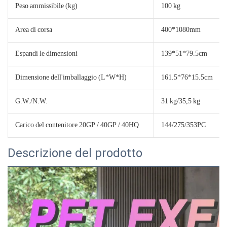
Peso ammissibile (kg)
100 kg
Area di corsa
400*1080mm
Espandi le dimensioni
139*51*79.5cm
Dimensione dell'imballaggio (L*W*H)
161.5*76*15.5cm
G.W./N.W.
31 kg/35,5 kg
Carico del contenitore 20GP / 40GP / 40HQ
144/275/353PC
Descrizione del prodotto