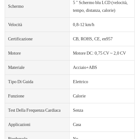
5 '' Schermo blu LCD (velocità,
Schermo
tempo, distanza, calorie)
Velocità
0,8-12 km/h
Certificazione
CB, ROHS, CE, en957
Motore
Motore DC: 0,75 CV ~ 2,0 CV
Materiale
Acciaio+ABS
Tipo Di Guida
Elettrico
Funzione
Calorie
Test Della Frequenza Cardiaca
Senza
Applicazioni
Casa
Pieghevole
No