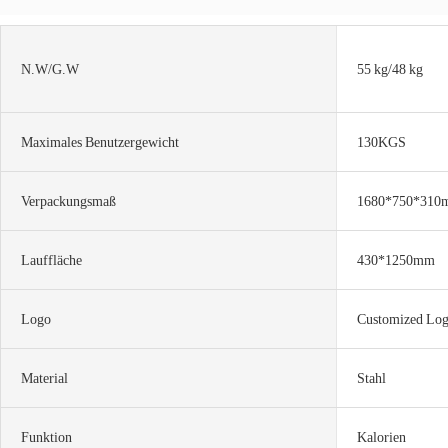
N.W/G.W
55 kg/48 kg
Maximales Benutzergewicht
130KGS
Verpackungsmaß
1680*750*310
Lauffläche
430*1250mm
Logo
Customized Log
Material
Stahl
Funktion
Kalorien