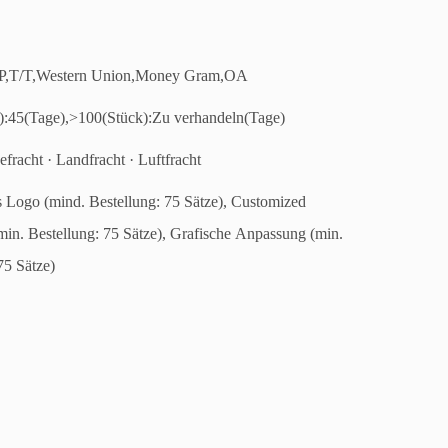
P,T/T,Western Union,Money Gram,OA
):45(Tage),>100(Stück):Zu verhandeln(Tage)
efracht · Landfracht · Luftfracht
s Logo (mind. Bestellung: 75 Sätze), Customized
min. Bestellung: 75 Sätze), Grafische Anpassung (min.
75 Sätze)