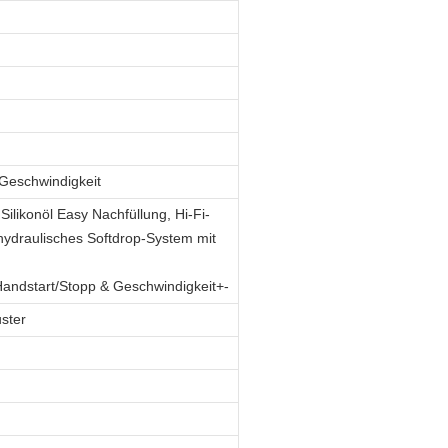
/Geschwindigkeit
ilikonöl Easy Nachfüllung, Hi-Fi-
 hydraulisches Softdrop-System mit
andstart/Stopp & Geschwindigkeit+-
ster