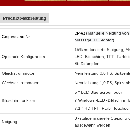
Produktbeschreibung
(Manuelle Neigung von 
CP-A2
Gegenstand Nr.
Massage, DC -Motor)
15% motorisierte Steigung; 
Optionale Konfiguration
LED -Bildschirm; TFT -Farbbil
Stoßdämpfer
Gleichstrommotor
Nennleistung 0,8 PS, Spitzenl
Wechselstrommotor
Nennleistung 1,0 PS, Spitzenl
5 '' LCD Blue Screen oder
7 Windows -LED -Bildschirm fü
Bildschirmfunktion
7.1 '' HD TFT -Farb -Touchs
3 -stufige manuelle Steigung
Neigung
ausgewählt werden