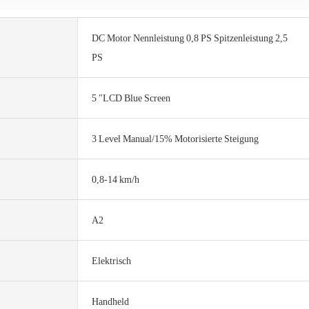
DC Motor Nennleistung 0,8 PS Spitzenleistung 2,5
PS
5 "LCD Blue Screen
3 Level Manual/15% Motorisierte Steigung
0,8-14 km/h
A2
Elektrisch
Handheld