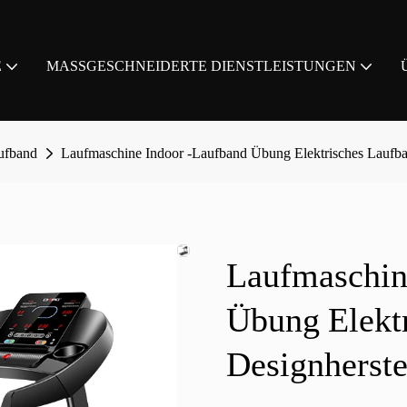
E
MASSGESCHNEIDERTE DIENSTLEISTUNGEN
aufband
Laufmaschine Indoor -Laufband Übung Elektrisches Laufba
Laufmaschin
Übung Elekt
Designherste