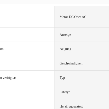
Motor DC Oder AC
Anzeige
mm
Neigung
Geschwindigkeit
o verfügbar
Typ
Fahrtyp
Herzfrequenztest