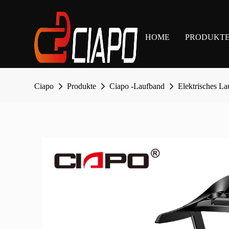
HOME
PRODUKT
Ciapo
Produkte
Ciapo -Laufband
Elektrisches L