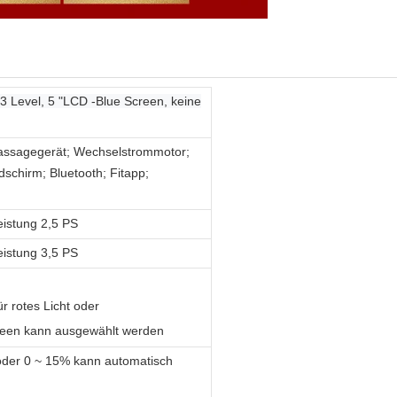
3 Level, 5 "LCD -Blue Screen, keine
Massagegerät; Wechselstrommotor;
dschirm; Bluetooth; Fitapp;
eistung 2,5 PS
eistung 3,5 PS
r rotes Licht oder
creen kann ausgewählt werden
 oder 0 ~ 15% kann automatisch