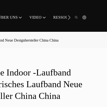
ÜBER UNS
VIDEO
RESSOURCE
KONTAKT
nd Neue Designhersteller China China
e Indoor -Laufband
risches Laufband Neue
ller China China