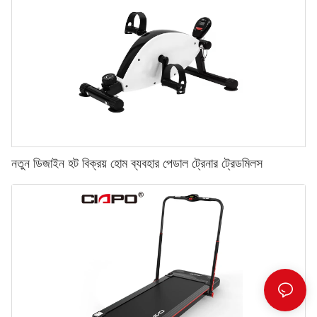
নতুন ডিজাইন হট বিক্রয় হোম ব্যবহার পেডাল ট্রেনার ট্রেডমিলস