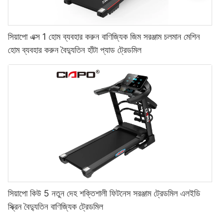
সিয়াপো এক্স 1 হোম ব্যবহার করুন বাণিজ্যিক জিম সরঞ্জাম চলমান মেশিন
হোম ব্যবহার করুন বৈদ্যুতিন হাঁটা প্যাড ট্রেডমিল
সিয়াপো কিউ 5 নতুন দেহ শক্তিশালী ফিটনেস সরঞ্জাম ট্রেডমিল এলইডি
স্ক্রিন বৈদ্যুতিন বাণিজ্যিক ট্রেডমিল