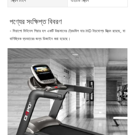
স্ক্রিন টাইপ
এইচডি স্ক্রিন
পণ্যের সংক্ষিপ্ত বিবরণ
- সিয়াপো ফিটনেস গিয়ার হল একটি উচ্চমানের ট্রেডমিল যার HD টাচযোগ্য স্ক্রিন রয়েছে, যা
বাণিজ্যিক ব্যবহারের জন্য ডিজাইন করা হয়েছে।