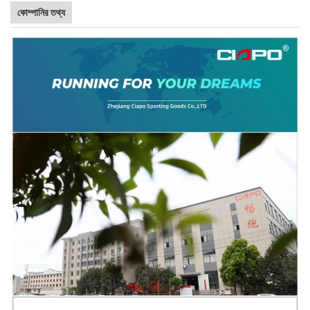
কোম্পানির তথ্য