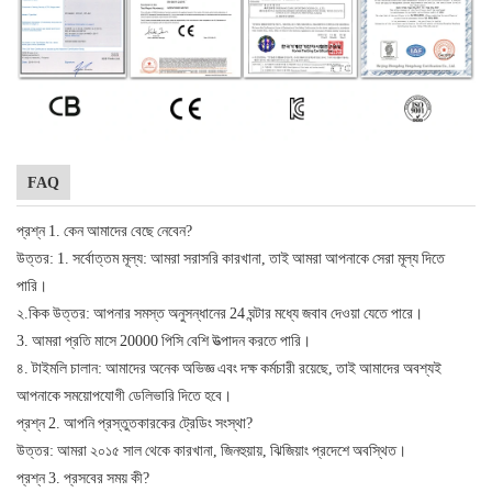
FAQ
প্রশ্ন 1. কেন আমাদের বেছে নেবেন?
উত্তর: 1. সর্বোত্তম মূল্য: আমরা সরাসরি কারখানা, তাই আমরা আপনাকে সেরা মূল্য দিতে
পারি।
২.কিক উত্তর: আপনার সমস্ত অনুসন্ধানের 24 ঘন্টার মধ্যে জবাব দেওয়া যেতে পারে।
3. আমরা প্রতি মাসে 20000 পিসি বেশি উত্পাদন করতে পারি।
৪. টাইমলি চালান: আমাদের অনেক অভিজ্ঞ এবং দক্ষ কর্মচারী রয়েছে, তাই আমাদের অবশ্যই
আপনাকে সময়োপযোগী ডেলিভারি দিতে হবে।
প্রশ্ন 2. আপনি প্রস্তুতকারকের ট্রেডিং সংস্থা?
উত্তর: আমরা ২০১৫ সাল থেকে কারখানা, জিনহুয়ায়, ঝিজিয়াং প্রদেশে অবস্থিত।
প্রশ্ন 3. প্রসবের সময় কী?