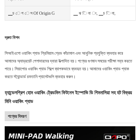
▁চ ে প ে স Of Origin G
▁ ঝ ি না ং, ▁চ ি না,
দ্রুত বিশদ
সিআইএপো ওয়াকিং প্যাড প্রিমিয়াম গ্রেড কাঁচামাল এবং আধুনিক প্রযুক্তি ব্যবহার করে
আমাদের অ্যাড্রয়েট পেশাদারদের দ্বারা উত্পাদিত হয়। পণ্যের গুণমান সময়ের পরীক্ষা সহ্য করতে
পারে। সিয়াপোর ওয়াকিং প্যাড শিল্পে ব্যাপকভাবে ব্যবহৃত হয়। আমাদের ওয়াকিং প্যাড প্যাক
করতে স্ট্যান্ডার্ড রফতানি প্যালেটগুলি ব্যবহার করুন।
হ্যান্ডেলগ্রিপ হোম ওয়াকিং ট্রেডমিল ফিটনেস ইম্পোভি ডি গিমনাসিয়া সহ হট বিক্রয়
মিনি ওয়াকিং প্যাড
পণ্যের বিবরণ