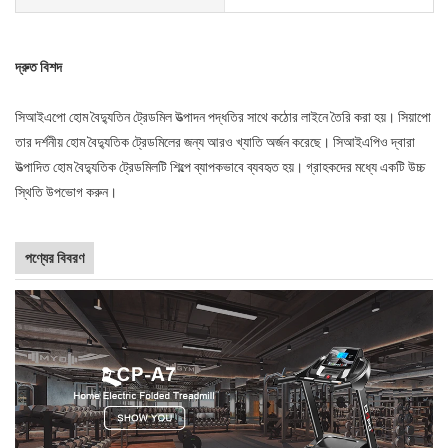
দ্রুত বিশদ
সিআইএপো হোম বৈদ্যুতিন ট্রেডমিল উত্পাদন পদ্ধতির সাথে কঠোর লাইনে তৈরি করা হয়। সিয়াপো
তার দর্শনীয় হোম বৈদ্যুতিক ট্রেডমিলের জন্য আরও খ্যাতি অর্জন করেছে। সিআইএপিও দ্বারা
উত্পাদিত হোম বৈদ্যুতিক ট্রেডমিলটি শিল্পে ব্যাপকভাবে ব্যবহৃত হয়। গ্রাহকদের মধ্যে একটি উচ্চ
স্থিতি উপভোগ করুন।
পণ্যের বিবরণ