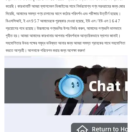
করেছি। কারখানাটি আমরা ফ্যাশনেবল ডিজাইনের সাথে নির্ভরযোগ্য পণ্য সরবরাহের জন্য জোর 
দিয়েছি, আমাদের সমস্ত পণ্য চালানের আগে কঠোর পরিদর্শন এবং পরীক্ষায় উত্তীর্ণ হয়েছে। 
বিএসসিআই, ই এন 9 5 7 আমাদেরকে পুরষ্কার দেওয়া হয়েছে, ইউ এল / ইউ এল 1 6 4 7 
প্রয়োগের পথে রয়েছে। উচ্চমানের পণ্যগুলির উপর নির্ভর করুন, আমাদের পণ্যগুলি ভালভাবে 
গৃহীত হয়। আমরা আমাদের কারখানায় আপনার পরিদর্শনকে আন্তরিকভাবে স্বাগত জানাই। 
সহযোগিতার উভয় পক্ষের সমৃদ্ধ ভবিষ্যত আনার জন্য আমরা সমস্ত গ্রাহকের সাথে সহযোগিতা 