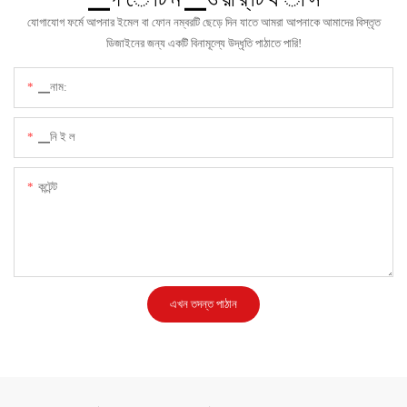
যোগাযোগ ফর্মে আপনার ইমেল বা ফোন নম্বরটি ছেড়ে দিন যাতে আমরা আপনাকে আমাদের বিস্তৃত
ডিজাইনের জন্য একটি বিনামূল্যে উদ্ধৃতি পাঠাতে পারি!
▁নাম:
▁নি ই ল
কন্টেন্ট
এখন তদন্ত পাঠান