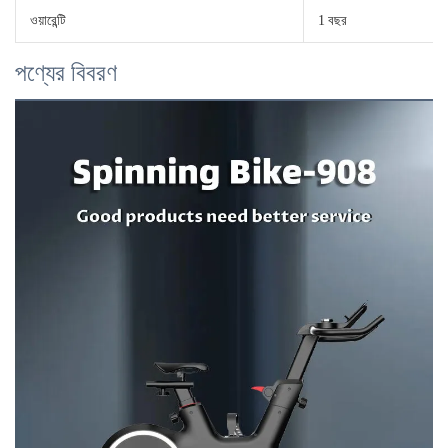
ওয়ারেন্টি
1 বছর
পণ্যের বিবরণ