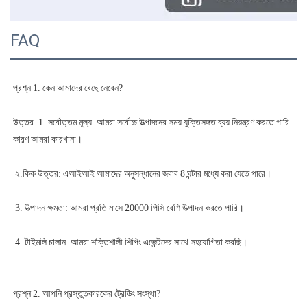
FAQ
উত্তর: 1. সর্বোত্তম মূল্য: আমরা সর্বোচ্চ উত্পাদনের সময় যুক্তিসঙ্গত ব্যয় নিয়ন্ত্রণ করতে পারি 