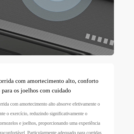
orrida com amortecimento alto, conforto
o para os joelhos com cuidado
rrida com amortecimento alto absorve efetivamente o
te o exercício, reduzindo significativamente o
 tornozelos e joelhos, proporcionando uma experiência
ltraconfortável Particularmente adequado para corridas