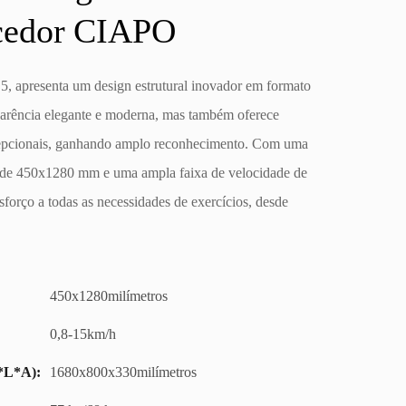
edor CIAPO
5, apresenta um design estrutural inovador em formato
parência elegante e moderna, mas também oferece
xcepcionais, ganhando amplo reconhecimento. Com uma
a de 450x1280 mm e uma ampla faixa de velocidade de
sforço a todas as necessidades de exercícios, desde
450x1280milímetros
0,8-15km/h
*L*A):
1680x800x330milímetros