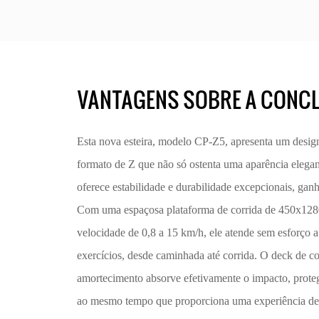
VANTAGENS SOBRE A CONC
Esta nova esteira, modelo CP-Z5, apresenta um design
formato de Z que não só ostenta uma aparência eleg
oferece estabilidade e durabilidade excepcionais, ga
Com uma espaçosa plataforma de corrida de 450x128
velocidade de 0,8 a 15 km/h, ele atende sem esforço a
exercícios, desde caminhada até corrida. O deck de co
amortecimento absorve efetivamente o impacto, proteg
ao mesmo tempo que proporciona uma experiência de c