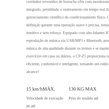
corrimãos revestidos de borracha vêm com monitorame
integrado, permitindo o rastreamento em tempo real das
gerenciamento científico do condicionamento físico. O
definição garante uma operação suave e precisa, torn
intuitivo e sem esforço. Equipado com alto-falantes HI
reprodução de música via USB/MP3 e Bluetooth, perm
música de alta qualidade durante os treinos e se mant
exercícios em casa ou diários, o CP-Z5 proporciona u
eficiente, confortável e inteligente, tornando um estil
alcance!
15 km/hMÁX.
130 KG MAX
Velocidade de execução
Peso do usuário até
de até