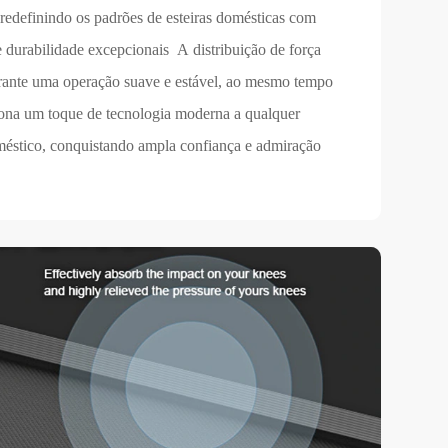
edefinindo os padrões de esteiras domésticas com
e durabilidade excepcionais A distribuição de força
rante uma operação suave e estável, ao mesmo tempo
ona um toque de tecnologia moderna a qualquer
éstico, conquistando ampla confiança e admiração