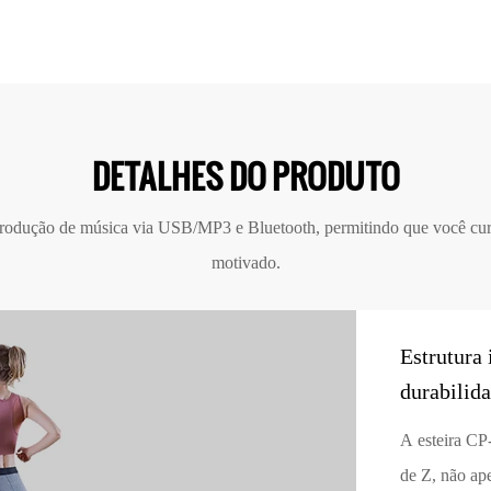
DETALHES DO PRODUTO
produção de música via USB/MP3 e Bluetooth, permitindo que você curt
motivado.
Estrutura
durabilida
A esteira CP
de Z, não ap