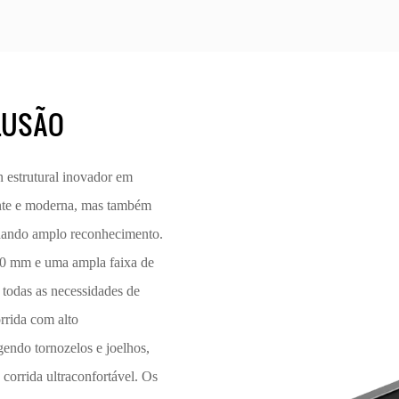
LUSÃO
 estrutural inovador em
ante e moderna, mas também
nhando amplo reconhecimento.
0 mm e uma ampla faixa de
 todas as necessidades de
rrida com alto
endo tornozelos e joelhos,
orrida ultraconfortável. Os