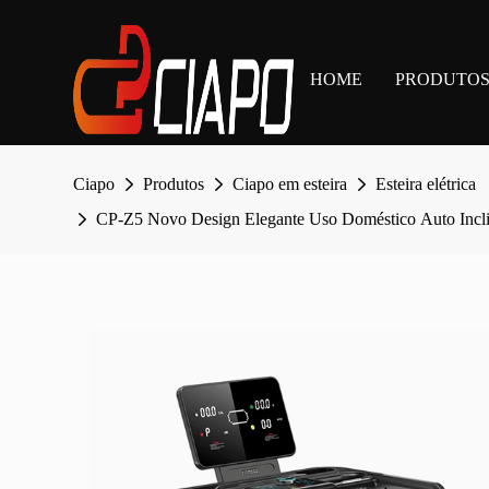
HOME
PRODUTO
Ciapo
Produtos
Ciapo em esteira
Esteira elétrica
CP-Z5 Novo Design Elegante Uso Doméstico Auto Inc