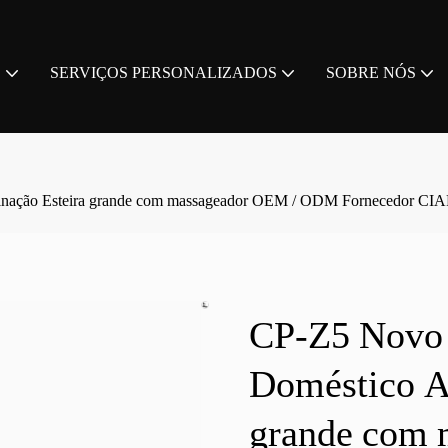
S
SERVIÇOS PERSONALIZADOS
SOBRE NÓS
linação Esteira grande com massageador OEM / ODM Fornecedor CI
CP-Z5 Novo 
Doméstico Au
grande com 