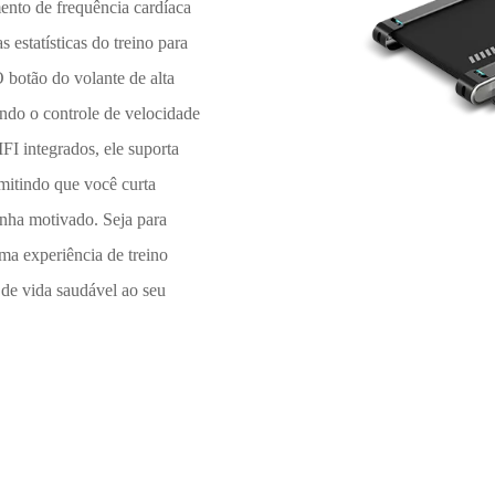
nto de frequência cardíaca
 estatísticas do treino para
 botão do volante de alta
ando o controle de velocidade
FI integrados, ele suporta
itindo que você curta
enha motivado. Seja para
ma experiência de treino
o de vida saudável ao seu