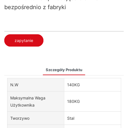
bezpośrednio z fabryki
zapytanie
Szczegóły Produktu
N.W
140KG
Maksymalna Waga
180KG
Użytkownika
Tworzywo
Stal