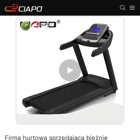
Firma hurtowa sprzedająca bieżnie