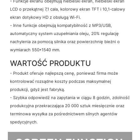
- Funkcje ekranu obejmują niebieski ekran, niebieski ekran
LCD o przekątnej 7,1 cala, kolorowy ekran TFT i 10,1-calowy
ekran dotykowy HD z obsługą Wi-Fi.
- Inne funkcje obejmują kompatybilność z MP3/USB,
automatyczny system uzupełniania oleju, 20% regulację
nachylenia za pomocą silnika oraz powierzchnię bieżni o
wymiarach 550*1540 mm.
WARTOŚĆ PRODUKTU
- Produkt oferuje najlepszą cenę, ponieważ firma może
kontrolować rozsądne koszty podczas maksymalnej
produkcji, gdyż jest fabryką.
- Szybka odpowiedź na zapytania w ciągu 8 godzin, zdolność
produkcyjna przekraczająca 20 000 sztuk miesięcznie oraz
terminowa wysyłka za pośrednictwem silnych agentów
spedycyjnych.