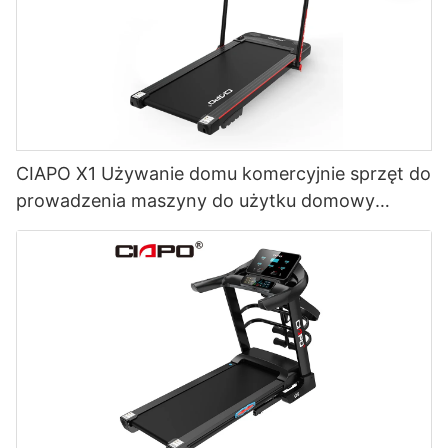
CIAPO X1 Używanie domu komercyjnie sprzęt do
prowadzenia maszyny do użytku domowy
Electric Walk Pad bieżnia