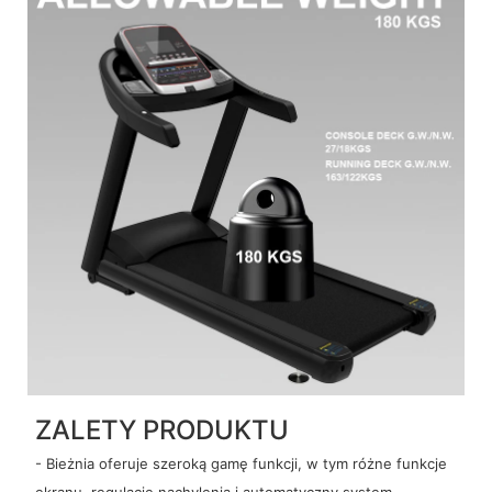
ZALETY PRODUKTU
- Bieżnia oferuje szeroką gamę funkcji, w tym różne funkcje
ekranu, regulację nachylenia i automatyczny system