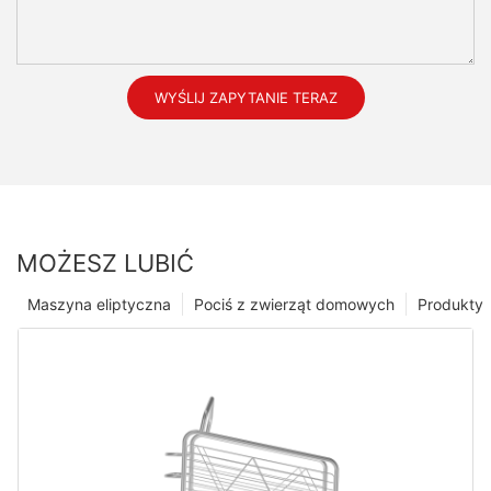
WYŚLIJ ZAPYTANIE TERAZ
MOŻESZ LUBIĆ
Maszyna eliptyczna
Pociś z zwierząt domowych
Produkty