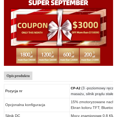
Opis produktu
(3 -poziomowy ręczny
CP-A2
Pozycja nr
masażu, silnik prądu stałeg
15% zmotoryzowane nachyle
Opcjonalna konfiguracja
Ekran koloru TFT; Bluetooth
Silnik DC
Mocy znamionowe 0,8 KM, 