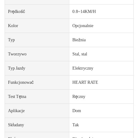
Prędkość
0.8~14KM/H
Kolor
Opcjonalnie
Typ
Bieżnia
Tworzywo
Stal, stal
Typ Jazdy
Elektryczny
Funkcjonować
HEART RATE
Test Tętna
Ręczny
Aplikacje
Dom
Składany
Tak