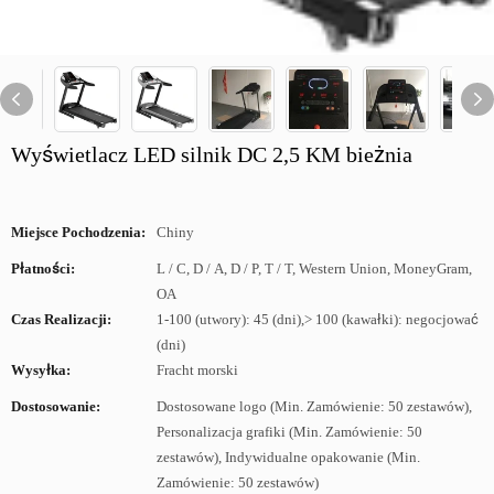
Wyświetlacz LED silnik DC 2,5 KM bieżnia
Miejsce Pochodzenia:
Chiny
Płatności:
L / C, D / A, D / P, T / T, Western Union, MoneyGram,
OA
Czas Realizacji:
1-100 (utwory): 45 (dni),> 100 (kawałki): negocjować
(dni)
Wysyłka:
Fracht morski
Dostosowanie:
Dostosowane logo (Min. Zamówienie: 50 zestawów),
Personalizacja grafiki (Min. Zamówienie: 50
zestawów), Indywidualne opakowanie (Min.
Zamówienie: 50 zestawów)