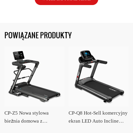
POWIĄZANE PRODUKTY
CP-Z5 Nowa stylowa
CP-Q8 Hot-Sell komercyjny
bieżnia domowa z
ekran LED Auto Incline
automatycznym
duża bieżnia z masażerem