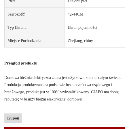
Płeć
Dla obu płci
Szerokość
42-44CM
Typ Ekranu
Ekran pojemności
Miejsce Pochodzenia
Zhejiang, chiny
Przegląd produktu
Domowa bieżnia elektryczna znana jest użytkownikom na całym świecie.
Produkcja produkowana na podstawie bezpieczeństwa rządowego i
branżowego, produkt jest w 100% wykwalifikowany. CIAPO ma dobrą
reputację w branży bieżni elektrycznej domowej.
Kupon