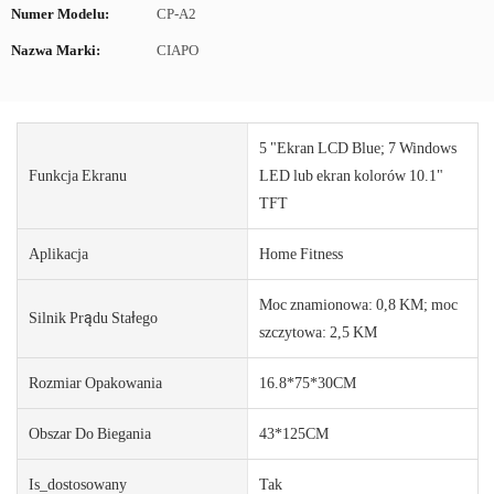
Numer Modelu:
CP-A2
Nazwa Marki:
CIAPO
5 "Ekran LCD Blue; 7 Windows
Funkcja Ekranu
LED lub ekran kolorów 10.1"
TFT
Aplikacja
Home Fitness
Moc znamionowa: 0,8 KM; moc
Silnik Prądu Stałego
szczytowa: 2,5 KM
Rozmiar Opakowania
16.8*75*30CM
Obszar Do Biegania
43*125CM
Is_dostosowany
Tak