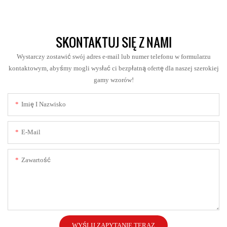
SKONTAKTUJ SIĘ Z NAMI
Wystarczy zostawić swój adres e-mail lub numer telefonu w formularzu
kontaktowym, abyśmy mogli wysłać ci bezpłatną ofertę dla naszej szerokiej
gamy wzorów!
Imię I Nazwisko
E-Mail
Zawartość
WYŚLIJ ZAPYTANIE TERAZ