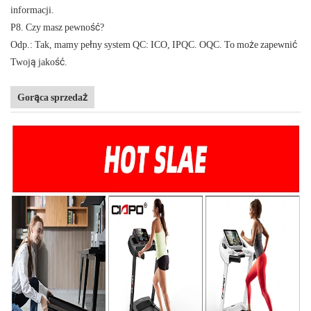
informacji.
P8. Czy masz pewność?
Odp.: Tak, mamy pełny system QC: ICO, IPQC. OQC. To może zapewnić
Twoją jakość.
Gorąca sprzedaż