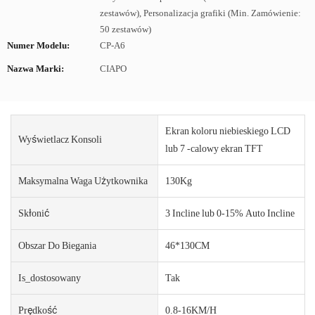
zestawów), Personalizacja grafiki (Min. Zamówienie:
50 zestawów)
Numer Modelu:
CP-A6
Nazwa Marki:
CIAPO
Ekran koloru niebieskiego LCD
Wyświetlacz Konsoli
lub 7 -calowy ekran TFT
Maksymalna Waga Użytkownika
130Kg
Skłonić
3 Incline lub 0-15% Auto Incline
Obszar Do Biegania
46*130CM
Is_dostosowany
Tak
Prędkość
0.8-16KM/H