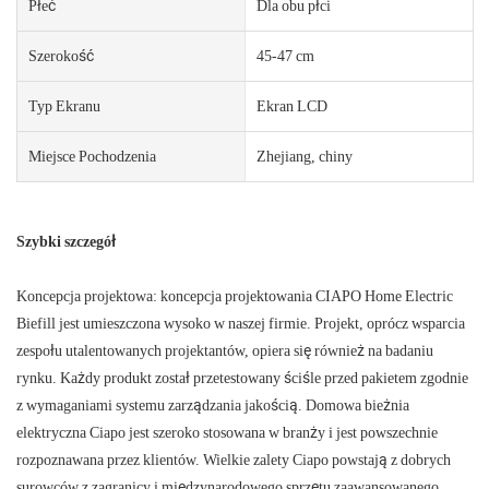
Płeć
Dla obu płci
Szerokość
45-47 cm
Typ Ekranu
Ekran LCD
Miejsce Pochodzenia
Zhejiang, chiny
Szybki szczegół
Koncepcja projektowa: koncepcja projektowania CIAPO Home Electric
Biefill jest umieszczona wysoko w naszej firmie. Projekt, oprócz wsparcia
zespołu utalentowanych projektantów, opiera się również na badaniu
rynku. Każdy produkt został przetestowany ściśle przed pakietem zgodnie
z wymaganiami systemu zarządzania jakością. Domowa bieżnia
elektryczna Ciapo jest szeroko stosowana w branży i jest powszechnie
rozpoznawana przez klientów. Wielkie zalety Ciapo powstają z dobrych
surowców z zagranicy i międzynarodowego sprzętu zaawansowanego.