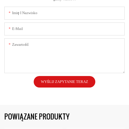
Imię I Nazwisko
E-Mail
Zawartość
WYŚLIJ ZAPYTANIE TERAZ
POWIĄZANE PRODUKTY