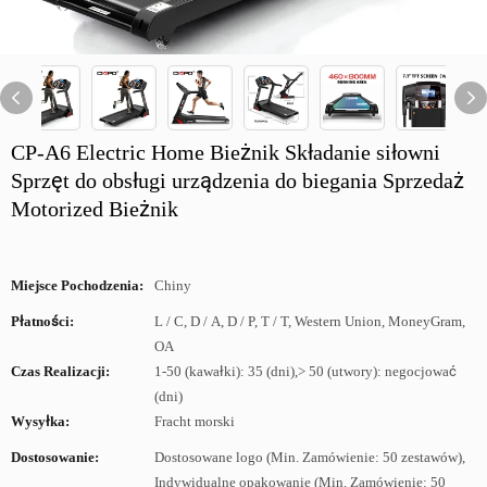
CP-A6 Electric Home Bieżnik Składanie siłowni
Sprzęt do obsługi urządzenia do biegania Sprzedaż
Motorized Bieżnik
Miejsce Pochodzenia:
Chiny
Płatności:
L / C, D / A, D / P, T / T, Western Union, MoneyGram,
OA
Czas Realizacji:
1-50 (kawałki): 35 (dni),> 50 (utwory): negocjować
(dni)
Wysyłka:
Fracht morski
Dostosowanie:
Dostosowane logo (Min. Zamówienie: 50 zestawów),
Indywidualne opakowanie (Min. Zamówienie: 50