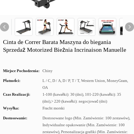
Cinta de Correr Barata Maszyna do biegania
Sprzedaż Motorized Bieżnia Incrinaison Manuelle
Miejsce Pochodzenia:
Chiny
Płatności:
L / C, D / A, D / P, T / T, Western Union, MoneyGram,
OA
Czas Realizacji:
1-100 (kawałki): 30 (dni), 101-220 (kawałki): 35
(dni),> 220 (kawałki): negocjować (dni)
Wysyłka:
Fracht morski
Dostosowanie:
Dostosowane logo (Min. Zamówienie: 100 zestawów),
Indywidualne opakowanie (Min. Zamówienie: 100
zestawów), Personalizacja grafiki (Min. Zamówienie: