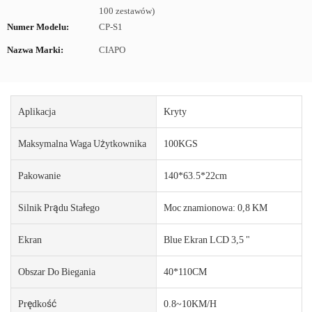
100 zestawów)
Numer Modelu:
CP-S1
Nazwa Marki:
CIAPO
Aplikacja
Kryty
Maksymalna Waga Użytkownika
100KGS
Pakowanie
140*63.5*22cm
Silnik Prądu Stałego
Moc znamionowa: 0,8 KM
Ekran
Blue Ekran LCD 3,5 "
Obszar Do Biegania
40*110CM
Prędkość
0.8~10KM/H