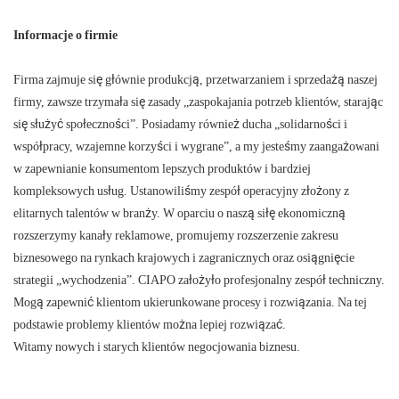
Informacje o firmie
Firma zajmuje się głównie produkcją, przetwarzaniem i sprzedażą naszej
firmy, zawsze trzymała się zasady „zaspokajania potrzeb klientów, starając
się służyć społeczności”. Posiadamy również ducha „solidarności i
współpracy, wzajemne korzyści i wygrane”, a my jesteśmy zaangażowani
w zapewnianie konsumentom lepszych produktów i bardziej
kompleksowych usług. Ustanowiliśmy zespół operacyjny złożony z
elitarnych talentów w branży. W oparciu o naszą siłę ekonomiczną
rozszerzymy kanały reklamowe, promujemy rozszerzenie zakresu
biznesowego na rynkach krajowych i zagranicznych oraz osiągnięcie
strategii „wychodzenia”. CIAPO założyło profesjonalny zespół techniczny.
Mogą zapewnić klientom ukierunkowane procesy i rozwiązania. Na tej
podstawie problemy klientów można lepiej rozwiązać.
Witamy nowych i starych klientów negocjowania biznesu.