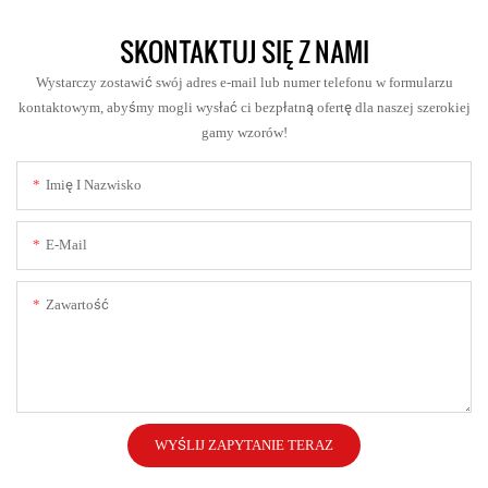
SKONTAKTUJ SIĘ Z NAMI
Wystarczy zostawić swój adres e-mail lub numer telefonu w formularzu
kontaktowym, abyśmy mogli wysłać ci bezpłatną ofertę dla naszej szerokiej
gamy wzorów!
Imię I Nazwisko
E-Mail
Zawartość
WYŚLIJ ZAPYTANIE TERAZ