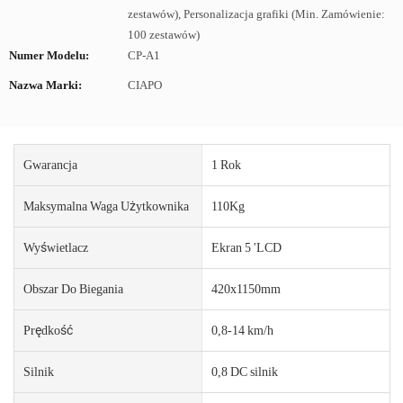
zestawów), Personalizacja grafiki (Min. Zamówienie:
100 zestawów)
Numer Modelu:
CP-A1
Nazwa Marki:
CIAPO
Gwarancja
1 Rok
Maksymalna Waga Użytkownika
110Kg
Wyświetlacz
Ekran 5 'LCD
Obszar Do Biegania
420x1150mm
Prędkość
0,8-14 km/h
Silnik
0,8 DC silnik