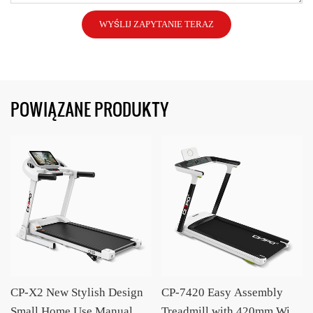
WYŚLIJ ZAPYTANIE TERAZ
POWIĄZANE PRODUKTY
CP-X2 New Stylish Design
CP-7420 Easy Assembly
Small Home Use Manual
Treadmill with 420mm Wide