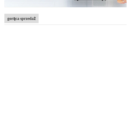
gorąca sprzedaż