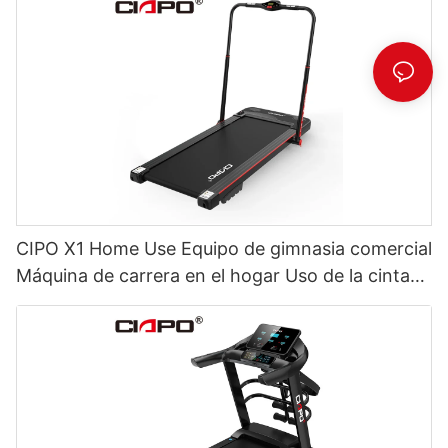
CIPO X1 Home Use Equipo de gimnasia comercial
Máquina de carrera en el hogar Uso de la cinta
de correr de la almohadilla para caminar eléctrica