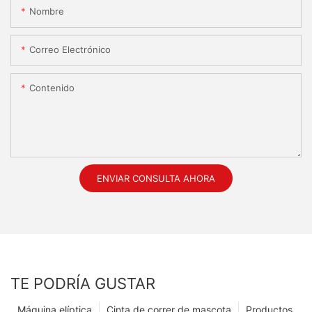
Nombre
Correo Electrónico
Contenido
ENVIAR CONSULTA AHORA
TE PODRÍA GUSTAR
Máquina elíptica
Cinta de correr de mascota
Productos