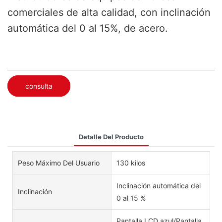
comerciales de alta calidad, con inclinación
automática del 0 al 15%, de acero.
consulta
Detalle Del Producto
Peso Máximo Del Usuario
130 kilos
Inclinación automática del
Inclinación
0 al 15 %
Pantalla LCD azul/Pantalla