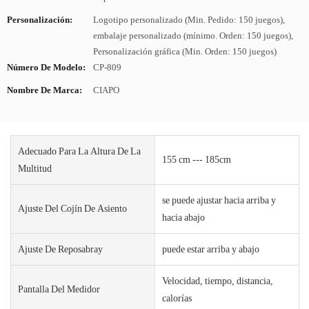
Personalización:
Logotipo personalizado (Min. Pedido: 150 juegos),
embalaje personalizado (mínimo. Orden: 150 juegos),
Personalización gráfica (Min. Orden: 150 juegos)
Número De Modelo:
CP-809
Nombre De Marca:
CIAPO
Adecuado Para La Altura De La
155 cm --- 185cm
Multitud
se puede ajustar hacia arriba y
Ajuste Del Cojín De Asiento
hacia abajo
Ajuste De Reposabray
puede estar arriba y abajo
Velocidad, tiempo, distancia,
Pantalla Del Medidor
calorías