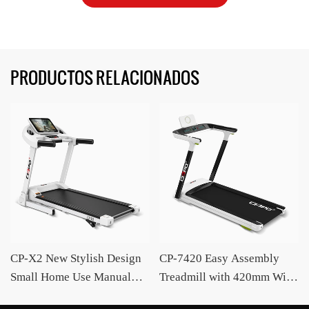
PRODUCTOS RELACIONADOS
CP-X2 New Stylish Design
CP-7420 Easy Assembly
Small Home Use Manual
Treadmill with 420mm Wide
Incline LED Screen
Running Deck and Auto