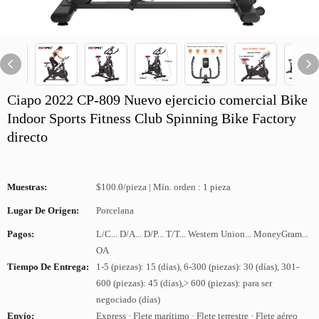
Ciapo 2022 CP-809 Nuevo ejercicio comercial Bike
Indoor Sports Fitness Club Spinning Bike Factory
directo
Muestras:
$100.0/pieza | Mín. orden : 1 pieza
Lugar De Origen:
Porcelana
Pagos:
L/C... D/A... D/P... T/T... Western Union... MoneyGram...
OA
Tiempo De Entrega:
1-5 (piezas): 15 (días), 6-300 (piezas): 30 (días), 301-
600 (piezas): 45 (días),> 600 (piezas): para ser
negociado (días)
Envío:
Express · Flete marítimo · Flete terrestre · Flete aéreo