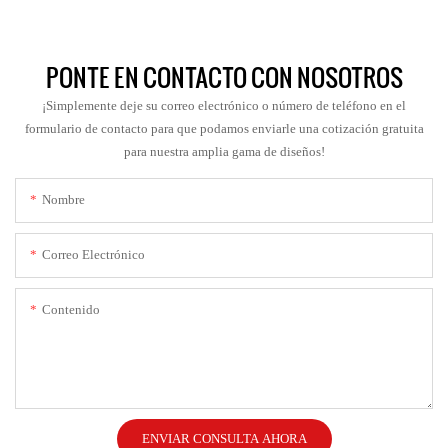
PONTE EN CONTACTO CON NOSOTROS
¡Simplemente deje su correo electrónico o número de teléfono en el
formulario de contacto para que podamos enviarle una cotización gratuita
para nuestra amplia gama de diseños!
Nombre
Correo Electrónico
Contenido
ENVIAR CONSULTA AHORA