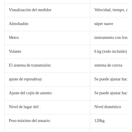
Visualización del medidor
Velocidad, tiempo, dist
Almohadón
súper suave
Metro
instrumento con frecue
Volante
6 kg (todo incluido)
El sistema de transmisión:
sistema de correa
ajuste de reposabray:
Se puede ajustar hacia 
Ajuste del cojín de asiento:
Se puede ajustar hacia 
Nivel de lugar útil :
Nivel doméstico
Peso máximo del usuario:
120kg