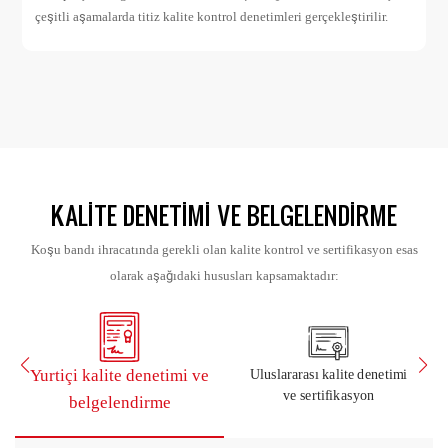
çeşitli aşamalarda titiz kalite kontrol denetimleri gerçekleştirilir.
KALITE DENETIMI VE BELGELENDIRME
Koşu bandı ihracatında gerekli olan kalite kontrol ve sertifikasyon esas
olarak aşağıdaki hususları kapsamaktadır:
Yurtiçi kalite denetimi ve
Uluslararası kalite denetimi
ve sertifikasyon
belgelendirme