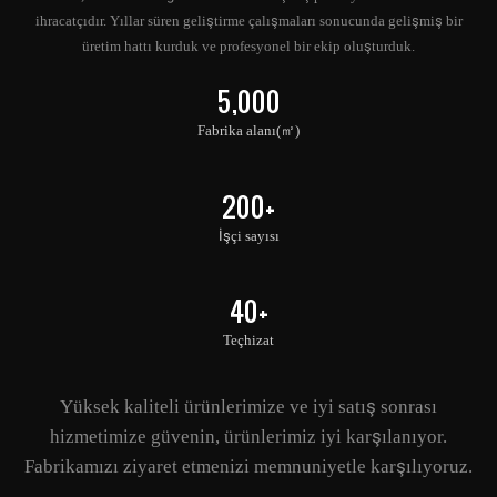
ihracatçıdır. Yıllar süren geliştirme çalışmaları sonucunda gelişmiş bir
üretim hattı kurduk ve profesyonel bir ekip oluşturduk.
5,000
Fabrika alanı(㎡)
200+
İşçi sayısı
40+
Teçhizat
Yüksek kaliteli ürünlerimize ve iyi satış sonrası
hizmetimize güvenin, ürünlerimiz iyi karşılanıyor.
Fabrikamızı ziyaret etmenizi memnuniyetle karşılıyoruz.