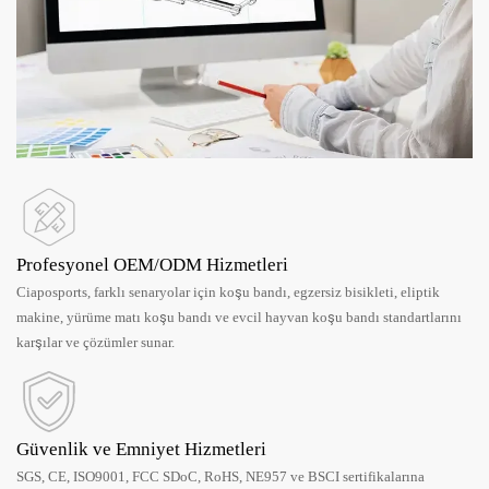
Profesyonel OEM/ODM Hizmetleri
Ciaposports, farklı senaryolar için koşu bandı, egzersiz bisikleti, eliptik
makine, yürüme matı koşu bandı ve evcil hayvan koşu bandı standartlarını
karşılar ve çözümler sunar.
Güvenlik ve Emniyet Hizmetleri
SGS, CE, ISO9001, FCC SDoC, RoHS, NE957 ve BSCI sertifikalarına