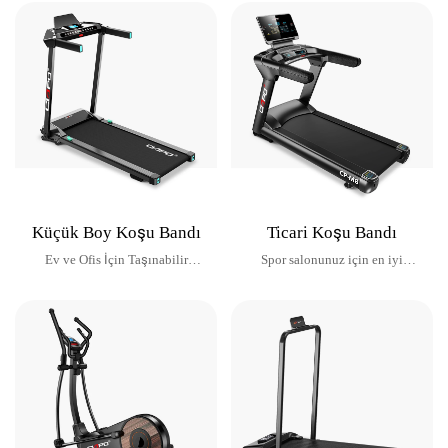
Küçük Boy Koşu Bandı
Ticari Koşu Bandı
Ev ve Ofis İçin Taşınabilir
Spor salonunuz için en iyi
Koşu Bandı
koşu bantlarını sunuyoruz