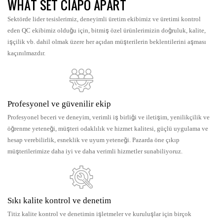
WHAT SET CIAPO APART
Sektörde lider tesislerimiz, deneyimli üretim ekibimiz ve üretimi kontrol
eden QC ekibimiz olduğu için, bitmiş özel ürünlerimizin doğruluk, kalite,
işçilik vb. dahil olmak üzere her açıdan müşterilerin beklentilerini aşması
kaçınılmazdır.
Profesyonel ve güvenilir ekip
Profesyonel beceri ve deneyim, verimli iş birliği ve iletişim, yenilikçilik ve
öğrenme yeteneği, müşteri odaklılık ve hizmet kalitesi, güçlü uygulama ve
hesap verebilirlik, esneklik ve uyum yeteneği. Pazarda öne çıkıp
müşterilerimize daha iyi ve daha verimli hizmetler sunabiliyoruz.
Sıkı kalite kontrol ve denetim
Titiz kalite kontrol ve denetimin işletmeler ve kuruluşlar için birçok