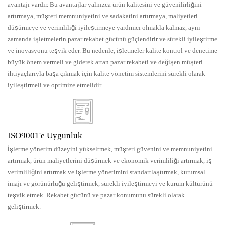
avantajı vardır. Bu avantajlar yalnızca ürün kalitesini ve güvenilirliğini
artırmaya, müşteri memnuniyetini ve sadakatini artırmaya, maliyetleri
düşürmeye ve verimliliği iyileştirmeye yardımcı olmakla kalmaz, aynı
zamanda işletmelerin pazar rekabet gücünü güçlendirir ve sürekli iyileştirme
ve inovasyonu teşvik eder. Bu nedenle, işletmeler kalite kontrol ve denetime
büyük önem vermeli ve giderek artan pazar rekabeti ve değişen müşteri
ihtiyaçlarıyla başa çıkmak için kalite yönetim sistemlerini sürekli olarak
iyileştirmeli ve optimize etmelidir.
ISO9001'e Uygunluk
İşletme yönetim düzeyini yükseltmek, müşteri güvenini ve memnuniyetini
artırmak, ürün maliyetlerini düşürmek ve ekonomik verimliliği artırmak, iş
verimliliğini artırmak ve işletme yönetimini standartlaştırmak, kurumsal
imajı ve görünürlüğü geliştirmek, sürekli iyileştirmeyi ve kurum kültürünü
teşvik etmek. Rekabet gücünü ve pazar konumunu sürekli olarak
geliştirmek.