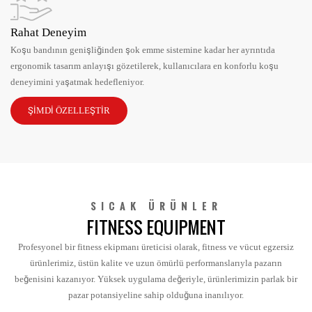
Rahat Deneyim
Koşu bandının genişliğinden şok emme sistemine kadar her ayrıntıda
ergonomik tasarım anlayışı gözetilerek, kullanıcılara en konforlu koşu
deneyimini yaşatmak hedefleniyor.
ŞIMDI ÖZELLEŞTIR
SICAK ÜRÜNLER
FITNESS EQUIPMENT
Profesyonel bir fitness ekipmanı üreticisi olarak, fitness ve vücut egzersiz
ürünlerimiz, üstün kalite ve uzun ömürlü performanslarıyla pazarın
beğenisini kazanıyor. Yüksek uygulama değeriyle, ürünlerimizin parlak bir
pazar potansiyeline sahip olduğuna inanılıyor.