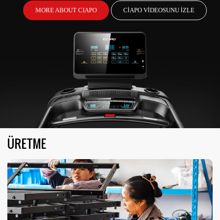
MORE ABOUT CIAPO
CIAPO VİDEOSUNU İZLE
ÜRETME