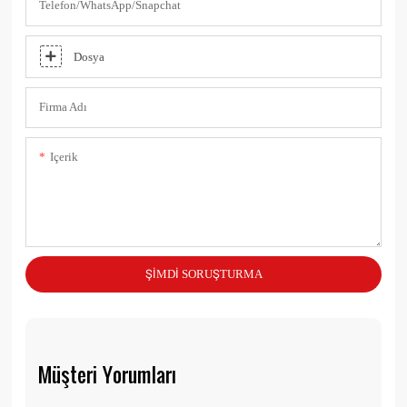
Telefon/WhatsApp/Snapchat
Dosya
Firma Adı
Içerik
ŞIMDI SORUŞTURMA
Müşteri Yorumları