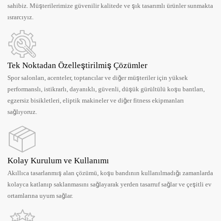
sahibiz. Müşterilerimize güvenilir kalitede ve şık tasarımlı ürünler sunmakta
ısrarcıyız.
Tek Noktadan Özelleştirilmiş Çözümler
Spor salonları, acenteler, toptancılar ve diğer müşteriler için yüksek
performanslı, istikrarlı, dayanıklı, güvenli, düşük gürültülü koşu bantları,
egzersiz bisikletleri, eliptik makineler ve diğer fitness ekipmanları
sağlıyoruz.
Kolay Kurulum ve Kullanımı
Akıllıca tasarlanmış alan çözümü, koşu bandının kullanılmadığı zamanlarda
kolayca katlanıp saklanmasını sağlayarak yerden tasarruf sağlar ve çeşitli ev
ortamlarına uyum sağlar.