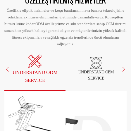
ÖZELLEŞTIRILMIŞ HIZMETLER
Özellikle eliptik makineler ve koşu bantlarının hava basıncı teknolojisine
odaklanarak fitness ekipmanları üretiminde uzmanlaşıyoruz. Konseptten
bitmiş ürüne kadar ODM özelleştirme ve sıkı standartlara sahip OEM üretimi
sunarak en yüksek kaliteyi garanti ediyor ve müşterilerimizin yüksek kaliteli
fitness ekipmanları ve sağlıklı egzersiz trendlerinde öncü olmalarını
sağlıyoruz.
UNDERSTAND ODM
UNDERSTAND OEM
SERVICE
SERVICE