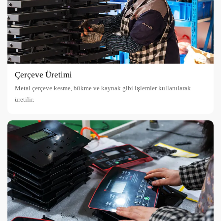
Çerçeve Üretimi
Metal çerçeve kesme, bükme ve kaynak gibi işlemler kullanılarak
üretilir.