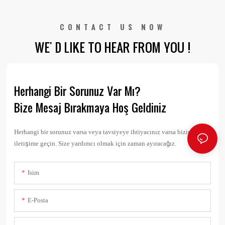
CONTACT US NOW
WE' D LIKE TO HEAR FROM YOU !
Herhangi Bir Sorunuz Var Mı?
Bize Mesaj Bırakmaya Hoş Geldiniz
Herhangi bir sorunuz varsa veya tavsiyeye ihtiyacınız varsa bizimle
iletişime geçin. Size yardımcı olmak için zaman ayıracağız.
Isim
E-Posta