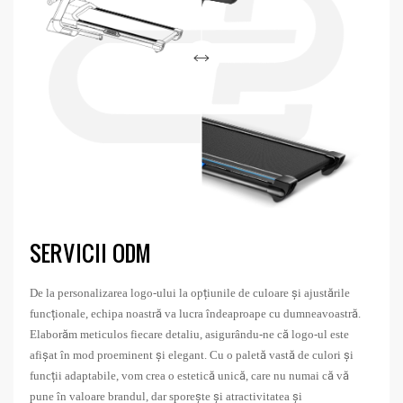
SERVICII ODM
De la personalizarea logo-ului la opțiunile de culoare și ajustările
funcționale, echipa noastră va lucra îndeaproape cu dumneavoastră.
Elaborăm meticulos fiecare detaliu, asigurându-ne că logo-ul este
afișat în mod proeminent și elegant. Cu o paletă vastă de culori și
funcții adaptabile, vom crea o estetică unică, care nu numai că vă
pune în valoare brandul, dar sporește și atractivitatea și