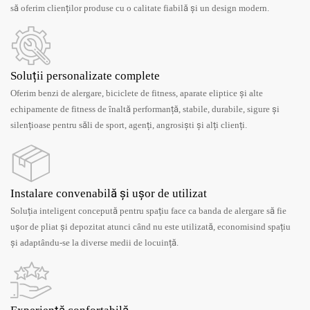
să oferim clienților produse cu o calitate fiabilă și un design modern.
Soluții personalizate complete
Oferim benzi de alergare, biciclete de fitness, aparate eliptice și alte
echipamente de fitness de înaltă performanță, stabile, durabile, sigure și
silențioase pentru săli de sport, agenți, angrosiști ​​și alți clienți.
Instalare convenabilă și ușor de utilizat
Soluția inteligent concepută pentru spațiu face ca banda de alergare să fie
ușor de pliat și depozitat atunci când nu este utilizată, economisind spațiu
și adaptându-se la diverse medii de locuință.