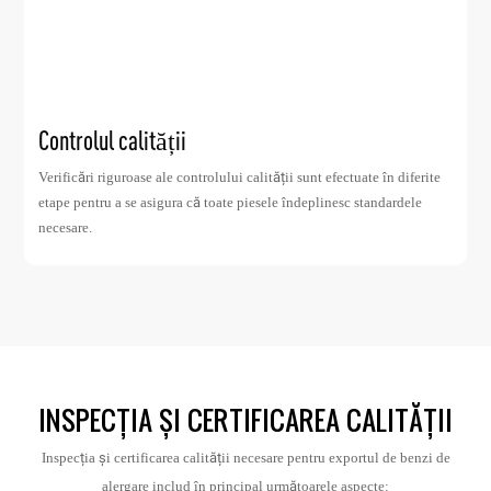
Controlul calității
Verificări riguroase ale controlului calității sunt efectuate în diferite
etape pentru a se asigura că toate piesele îndeplinesc standardele
necesare.
INSPECȚIA ȘI CERTIFICAREA CALITĂȚII
Inspecția și certificarea calității necesare pentru exportul de benzi de
alergare includ în principal următoarele aspecte: