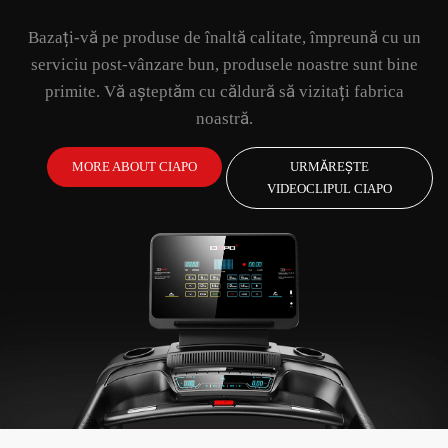
Bazați-vă pe produse de înaltă calitate, împreună cu un
serviciu post-vânzare bun, produsele noastre sunt bine
primite. Vă așteptăm cu căldură să vizitați fabrica
noastră.
MORE ABOUT CIAPO
URMĂREȘTE
VIDEOCLIPUL CIAPO