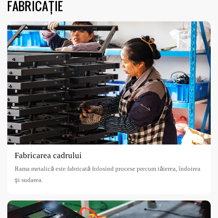
FABRICAȚIE
Fabricarea cadrului
Rama metalică este fabricată folosind procese precum tăierea, îndoirea
și sudarea.