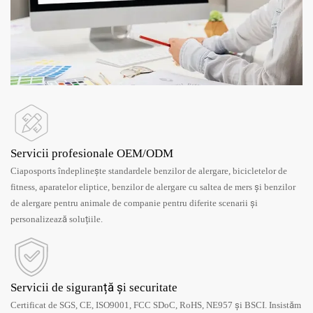
Servicii profesionale OEM/ODM
Ciaposports îndeplinește standardele benzilor de alergare, bicicletelor de
fitness, aparatelor eliptice, benzilor de alergare cu saltea de mers și benzilor
de alergare pentru animale de companie pentru diferite scenarii și
personalizează soluțiile.
Servicii de siguranță și securitate
Certificat de SGS, CE, ISO9001, FCC SDoC, RoHS, NE957 și BSCI. Insistăm