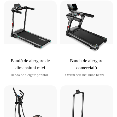
Bandă de alergare de
Banda de alergare
dimensiuni mici
comercială
Banda de alergare portabilă
Oferim cele mai bune benzi de
pentru acasă și birou
alergare pentru sala ta de sport