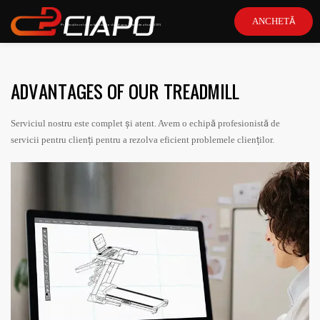
ANCHETĂ
Producătorul de echipamente de fitness lider de atunci 2015
ADVANTAGES OF OUR TREADMILL
Serviciul nostru este complet și atent. Avem o echipă profesionistă de
servicii pentru clienți pentru a rezolva eficient problemele clienților.