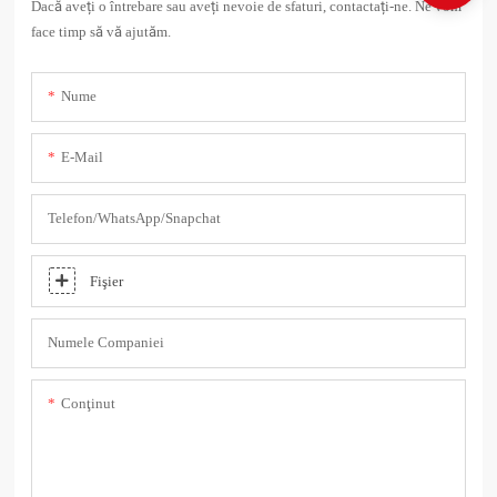
Dacă aveți o întrebare sau aveți nevoie de sfaturi, contactați-ne. Ne vom
face timp să vă ajutăm.
Nume
E-Mail
Telefon/WhatsApp/Snapchat
Fişier
Numele Companiei
Conţinut