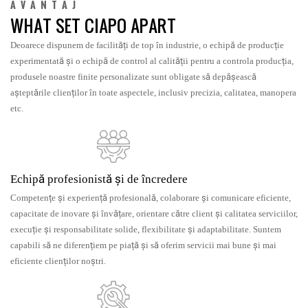
AVANTAJ
WHAT SET CIAPO APART
Deoarece dispunem de facilități de top în industrie, o echipă de producție
experimentată și o echipă de control al calității pentru a controla producția,
produsele noastre finite personalizate sunt obligate să depășească
așteptările clienților în toate aspectele, inclusiv precizia, calitatea, manopera
etc.
Echipă profesionistă și de încredere
Competențe și experiență profesională, colaborare și comunicare eficiente,
capacitate de inovare și învățare, orientare către client și calitatea serviciilor,
execuție și responsabilitate solide, flexibilitate și adaptabilitate. Suntem
capabili să ne diferențiem pe piață și să oferim servicii mai bune și mai
eficiente clienților noștri.