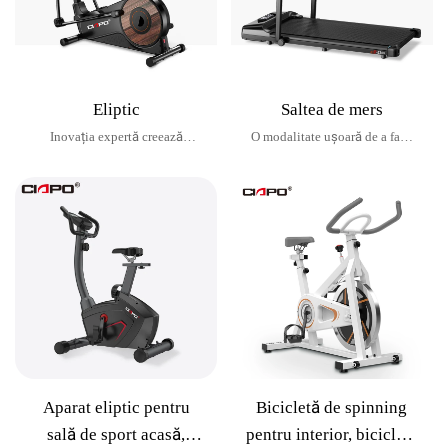
Eliptic
Saltea de mers
Inovația expertă creează
O modalitate ușoară de a face
experiența de filare
mișcare oricând
Aparat eliptic pentru
Bicicletă de spinning
sală de sport acasă,
pentru interior, bicicletă