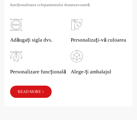
funcționalitatea echipamentului dumneavoastră.
Adăugați sigla dvs.
Personalizați-vă culoarea
Personalizare funcțională
Alege-ți ambalajul
READ MORE >