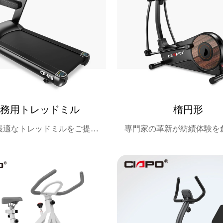
業務用トレッドミル
楕円形
最適なトレッドミルをご提供
専門家の革新が紡績体験を
します