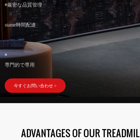
◉厳密な品質管理
stame時間配達
◉
専門的で専用
今すぐお問い合わせ >
ADVANTAGES OF OUR TREADMIL