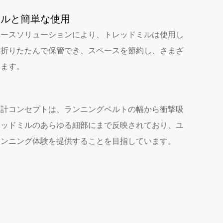
ールと簡単な使用
ペースソリューションにより、トレッドミルは使用し
に折りたたんで保管でき、スペースを節約し、さまざ
します。
設計コンセプトは、ランニングベルトの幅から衝撃吸
レッドミルのあらゆる細部にまで反映されており、ユ
ランニング体験を提供することを目指しています。
5)
BSCI (3)