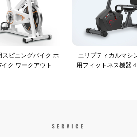
用スピニングバイク ホ
エリプティカルマシン
イク ワークアウト ジ
用フィットネス機器 
クササイズバイク 家庭
ク電動傾斜調整式 業
用スピニングバイク
内サイクル
SERVICE