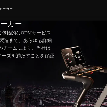
器メーカー
ーカー
包括的なODMサービス
製造まで、あらゆる詳細
のチームにより、当社は
ニーズを満たすことを保証