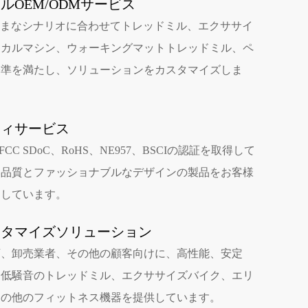
ルOEM/ODMサービス
は、さまざまなシナリオに合わせてトレッドミル、エクササイ
ィカルマシン、ウォーキングマットトレッドミル、ペ
基準を満たし、ソリューションをカスタマイズしま
ティサービス
、FCC SDoC、RoHS、NE957、BSCIの認証を取得して
い品質とファッショナブルなデザインの製品をお客様
力しています。
スタマイズソリューション
店、卸売業者、その他の顧客向けに、高性能、安定
、低騒音のトレッドミル、エクササイズバイク、エリ
その他のフィットネス機器を提供しています。