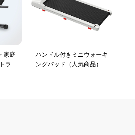
 家庭
ハンドル付きミニウォーキ
4トラッ
ングパッド（人気商品）家
務用屋
庭用ウォーキングトレッド
ミル