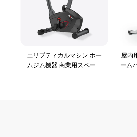
エリプティカルマシン ホー
屋内
ムジム機器 商業用スペース
ームバ
ウォーカー 屋内用磁気ステ
ム エ
ッパー サイレントスピニン
グバイク