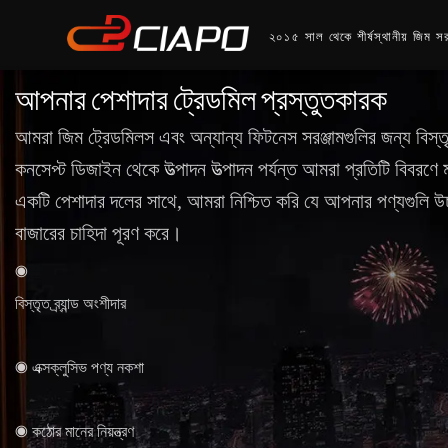
২০১৫ সাল থেকে শীর্ষস্থানীয় জিম সর
আপনার পেশাদার ট্রেডমিল প্রস্তুতকারক
আমরা জিম ট্রেডমিলস এবং অন্যান্য ফিটনেস সরঞ্জামগুলির জন্য বিস
কনসেপ্ট ডিজাইন থেকে উত্পাদন উত্পাদন পর্যন্ত আমরা প্রতিটি বিবরণ
একটি পেশাদার দলের সাথে, আমরা নিশ্চিত করি যে আপনার পণ্যগুলি উচ
বাজারের চাহিদা পূরণ করে।
◉
বিস্তৃত ব্র্যান্ড অংশীদার
◉ এক্সক্লুসিভ পণ্য নকশা
◉ কঠোর মানের নিয়ন্ত্রণ