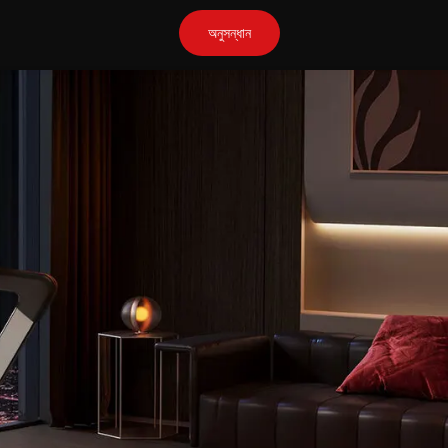
অনুসন্ধান