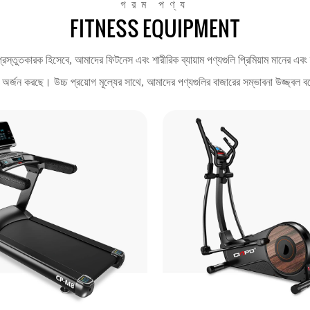
গরম পণ্য
FITNESS EQUIPMENT
রস্তুতকারক হিসেবে, আমাদের ফিটনেস এবং শারীরিক ব্যায়াম পণ্যগুলি প্রিমিয়াম মানের এবং দীর
 অর্জন করছে। উচ্চ প্রয়োগ মূল্যের সাথে, আমাদের পণ্যগুলির বাজারের সম্ভাবনা উজ্জ্বল 