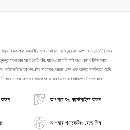
ঙের বিকল্প এবং কার্যকরী সমন্বয় পর্যন্ত, আমাদের দল আপনার সাথে ঘনিষ্ঠভাবে
যন্ত সতর্কতার সাথে তৈরি করি, যাতে লোগোটি স্পষ্টভাবে এবং রুচিশীলভাবে
ট এবং অভিযোজিত ফাংশনগুলির সাহায্যে, আমরা এমন এক অনন্য নান্দনিকতা তৈরি
রদর্শন করে না বরং আপনার সরঞ্জামের আকর্ষণ এবং কার্যকারিতাও উন্নত করে।
 করুন
আপনার রঙ কাস্টমাইজ করুন
করণ
আপনার প্যাকেজিং বেছে নিন