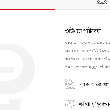
ওডিএম পরিষেবা
লোগো কাস্টমাইজেশন থেকে শুরু করে র
কাজ করবে। আমরা প্রতিটি বিবরণ অত্
প্রদর্শিত হয়। রঙের বিশাল প্যালে
করব যা কেবল আপনার ব্র্যান্ডকেই প্
আপনার লোগো যোগ
কার্যকরী ব্যক্তিগত