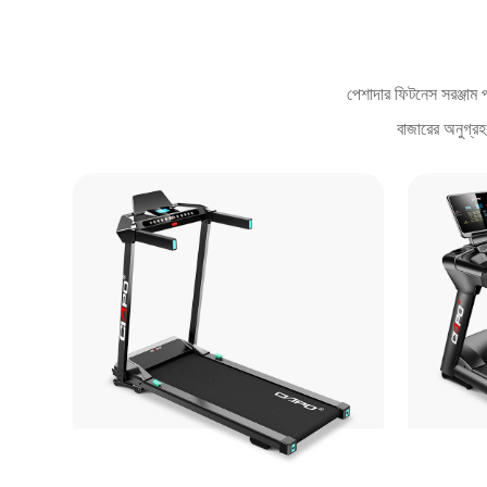
পেশাদার ফিটনেস সরঞ্জাম প্
বাজারের অনুগ্রহ