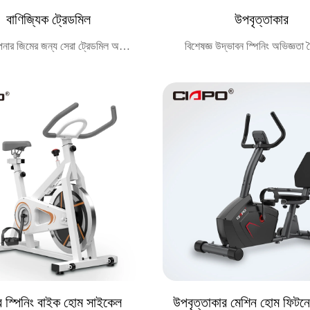
বাণিজ্যিক ট্রেডমিল
উপবৃত্তাকার
ার জিমের জন্য সেরা ট্রেডমিল অফার
বিশেষজ্ঞ উদ্ভাবন স্পিনিং অভিজ্ঞতা 
করি
র স্পিনিং বাইক হোম সাইকেল
উপবৃত্তাকার মেশিন হোম ফিটনে