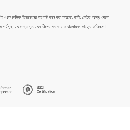
ুড়েই এরগোনমিক ডিজাইনের ধারণাটি বহন করা হয়েছে, রানিং বেল্টের প্রস্থ থেকে
ম পর্যন্ত, যার লক্ষ্য ব্যবহারকারীদের সবচেয়ে আরামদায়ক দৌড়ের অভিজ্ঞতা
5)
BSCI (3)