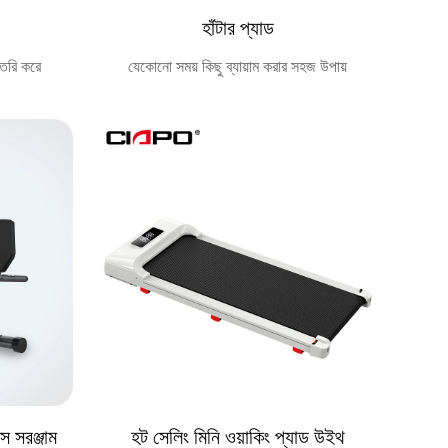
হাঁটার প্যাড
তৈরি করে
যেকোনো সময় কিছু ব্যায়াম করার সহজ উপায়
স সরঞ্জাম
হট সেলিং মিনি ওয়াকিং প্যাড উইথ