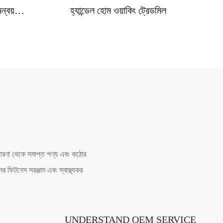
ন্বয়
হ্যান্ডেল হোম ওয়াকিং ট্রেডমিল
েল
। ধারণা থেকে সমাপ্ত পণ্য এবং কঠোর
 ফিটনেস সরঞ্জাম এবং স্বাস্থ্যকর
UNDERSTAND OEM SERVICE