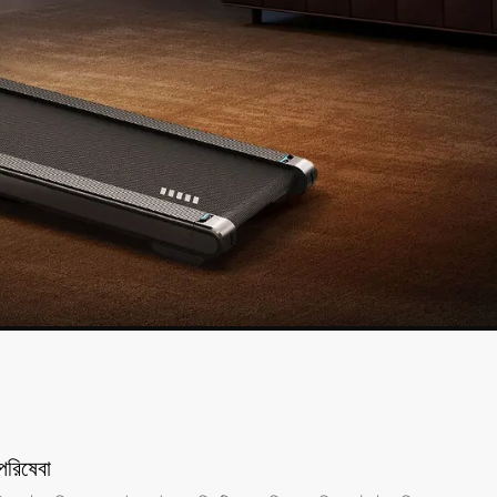
রিষেবা