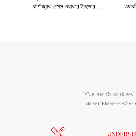
বাণিজ্যিক স্পেস ওয়াকার ইনডোর
ওয়ার
ম্যাগনেটিক স্টেপার সাইলেন্ট স্পিনিং বাইক
স
ফিটনেস সরঞ্জাম তৈরিতে বিশেষজ্ঞ, 
মান সহ OEM উত্পাদন পর্যন্ত ODM
UNDERST