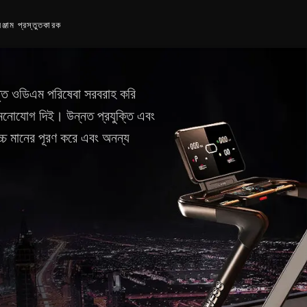
ঞ্জাম প্রস্তুতকারক
্তৃত ওডিএম পরিষেবা সরবরাহ করি
ে মনোযোগ দিই। উন্নত প্রযুক্তি এবং
্চ মানের পূরণ করে এবং অনন্য