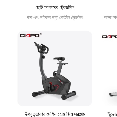
ছোট আকারের ট্রেডমিল
বাসা এবং অফিসের জন্য পোর্টেবল ট্রেডমিল
আমরা আপন
উপবৃত্তাকার মেশিন হোম জিম সরঞ্জাম
ইন্ডো