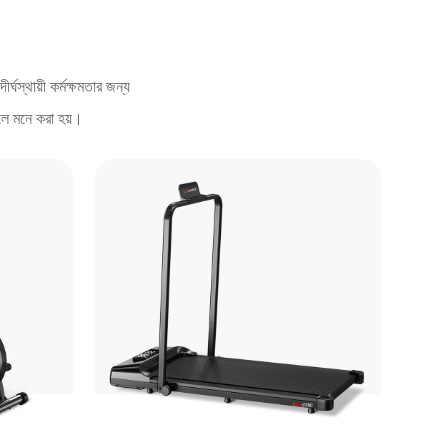
্ঘস্থায়ী কর্মক্ষমতার জন্য
বলে মনে করা হয়।